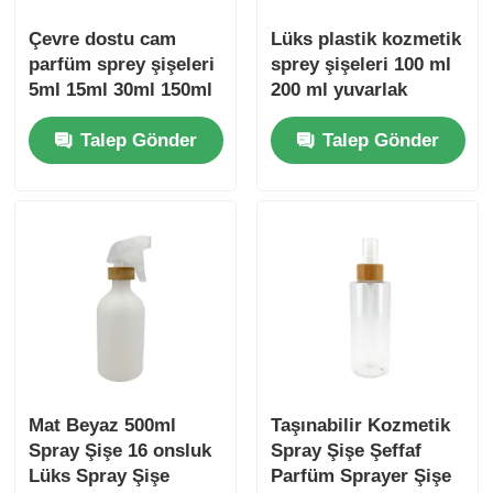
Çevre dostu cam
Lüks plastik kozmetik
parfüm sprey şişeleri
sprey şişeleri 100 ml
5ml 15ml 30ml 150ml
200 ml yuvarlak
Bambu kozmetik
omuzlu bambu sprey
Talep Gönder
Talep Gönder
şişeleri
şişeleri
Mat Beyaz 500ml
Taşınabilir Kozmetik
Spray Şişe 16 onsluk
Spray Şişe Şeffaf
Lüks Spray Şişe
Parfüm Sprayer Şişe