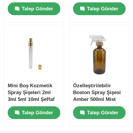
100ml Plastik Ve
Talep Gönder
Talep Gönder
Bambu Kapaklı
Mini Boş Kozmetik
Özelleştirilebilir
Spray Şişeleri 2ml
Boston Spray Şişesi
3ml 5ml 10ml Şeffaf
Amber 500ml Mist
Cam Parfüm Şişeleri
Spray Şişe Bambu
Talep Gönder
Talep Gönder
Kapaklı