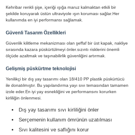
Kehribar renkli şişe, içeriği ışığa maruz kalmaktan etkili bir
şekilde koruyarak üstün ultraviyole ışın koruması sağlar.Her
kullanımda en iyi performansı sağlamak.
Güvenli Tasarım Özellikleri
Güvenlik kilitleme mekanizması olan şeffaf bir üst kapak, nakliye
sırasında kazara püskürtülmeyi önler.sızıntı risklerini önemli
ölçüde azaltmak ve taşınabilirlik güvenliğini artırmak.
Gelişmiş püskürtme teknolojisi
Yenilikçi bir dış yay tasarımı olan 18/410 PP plastik püskürtücü
ile donatılmıştır. Bu yapılandırma yayı sıvı temasından tamamen
izole eder.En iyi yay esnekliğini ve performansını korurken
Ana sayfa
kirliliğin önlenmesi.
Dış yay tasarımı sıvı kirliliğini önler
Ürünler
Serçemenin kullanım ömrünün uzatılması
Sıvı kalitesini ve saflığını korur
Hakkımızda