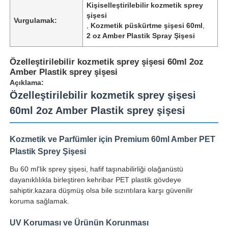
Kişiselleştirilebilir kozmetik sprey
şişesi
Vurgulamak:
,
Kozmetik püskürtme şişesi 60ml
,
2 oz Amber Plastik Spray Şişesi
Özelleştirilebilir kozmetik sprey şişesi 60ml 2oz
Amber Plastik sprey şişesi
Açıklama:
Özelleştirilebilir kozmetik sprey şişesi
60ml 2oz Amber Plastik sprey şişesi
Kozmetik ve Parfümler için Premium 60ml Amber PET
Plastik Sprey Şişesi
Bu 60 ml'lik sprey şişesi, hafif taşınabilirliği olağanüstü
dayanıklılıkla birleştiren kehribar PET plastik gövdeye
sahiptir.kazara düşmüş olsa bile sızıntılara karşı güvenilir
koruma sağlamak.
UV Koruması ve Ürünün Korunması