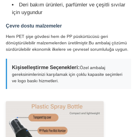
Deri bakım ürünleri, parfümler ve çeşitli sıvılar
için uygundur
Fabrika turu
Çevre dostu malzemeler
Hem PET şişe gövdesi hem de PP püskürtücüsü geri
Kalite kontrol
dönüştürülebilir malzemelerden üretilmiştir.Bu ambalaj çözümü
sürdürülebilir ekonomik ilkelere ve çevresel sorumluluğa uygun.
Bize ulaşın
Kişiselleştirme Seçenekleri:
Özel ambalaj
gereksinimlerinizi karşılamak için çoklu kapasite seçimleri
Teklif isteği
ve logo baskı hizmetleri.
Kozmetik sprey şişesi
kozmetik losyon şişesi
Kozmetik Damlalık Şişe