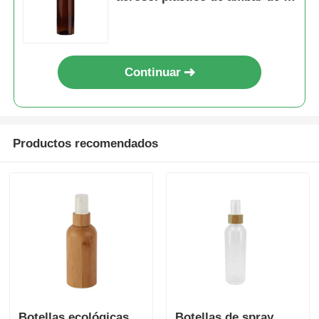
oz
Continuar
Productos recomendados
Botellas ecológicas
Botellas de spray