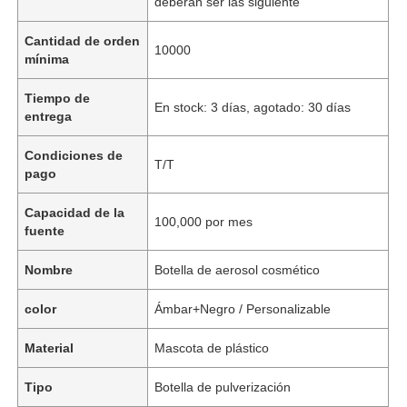
deberán ser las siguiente
Cantidad de orden
10000
mínima
Tiempo de
En stock: 3 días, agotado: 30 días
entrega
Condiciones de
T/T
pago
Capacidad de la
100,000 por mes
fuente
Nombre
Botella de aerosol cosmético
color
Ámbar+Negro / Personalizable
Material
Mascota de plástico
Tipo
Botella de pulverización