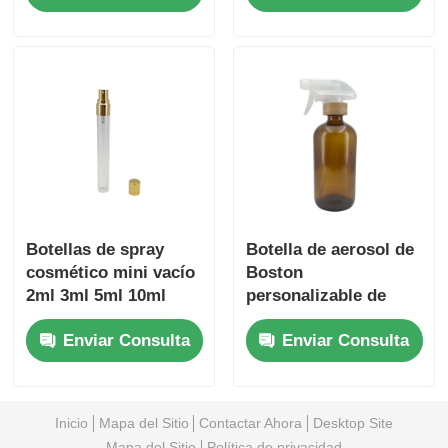
perfume transparente
de 100 ml con tapa de
plástico y bambú
Botellas de spray
Botella de aerosol de
cosmético mini vacío
Boston
2ml 3ml 5ml 10ml
personalizable de
Botellas de perfume
ámbar 500 ml Botella
Enviar Consulta
Enviar Consulta
de vidrio
de aerosol de niebla
transparente
con tapa de bambú
Inicio
Mapa del Sitio
Contactar Ahora
Desktop Site
Mapa del Sitio
Política de privacidad