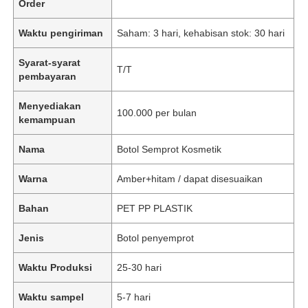
Order
Waktu pengiriman
Saham: 3 hari, kehabisan stok: 30 hari
Syarat-syarat
T/T
pembayaran
Menyediakan
100.000 per bulan
kemampuan
Nama
Botol Semprot Kosmetik
Warna
Amber+hitam / dapat disesuaikan
Bahan
PET PP PLASTIK
Jenis
Botol penyemprot
Waktu Produksi
25-30 hari
Waktu sampel
5-7 hari