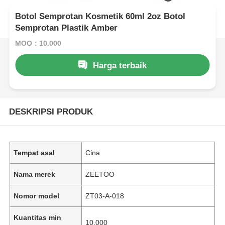
Botol Semprotan Kosmetik 60ml 2oz Botol
Semprotan Plastik Amber
MOQ：10.000
Harga terbaik
DESKRIPSI PRODUK
Tempat asal
Cina
Nama merek
ZEETOO
Nomor model
ZT03-A-018
Kuantitas min
10.000