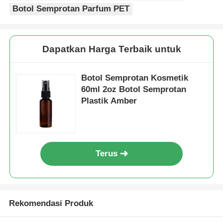
Botol Semprotan Parfum PET
Pompa Dispenser Sirup
Dapatkan Harga Terbaik untuk
Penyemprot Kabut Halus
Botol Semprotan Kosmetik
Semprotan hidung
60ml 2oz Botol Semprotan
Plastik Amber
Pemicu Penyemprot
Terus
Rekomendasi Produk