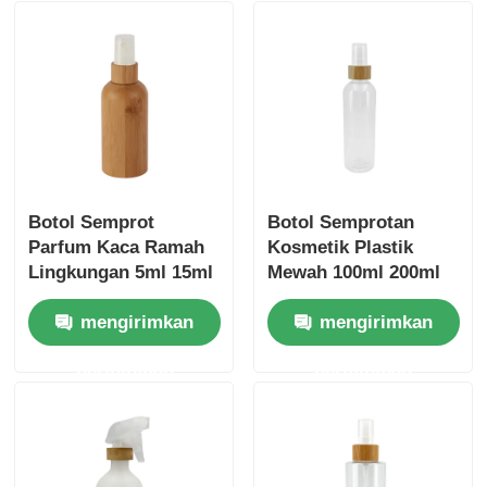
Botol Semprot
Botol Semprotan
Parfum Kaca Ramah
Kosmetik Plastik
Lingkungan 5ml 15ml
Mewah 100ml 200ml
30ml 150ml Botol
Botol Semprotan
mengirimkan
mengirimkan
Kosmetik Bambu
Bambu Dengan Bahu
Bulat
permintaan
permintaan