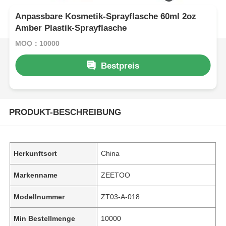
Anpassbare Kosmetik-Sprayflasche 60ml 2oz
Amber Plastik-Sprayflasche
MOQ：10000
Bestpreis
PRODUKT-BESCHREIBUNG
Herkunftsort
China
Markenname
ZEETOO
Modellnummer
ZT03-A-018
Min Bestellmenge
10000