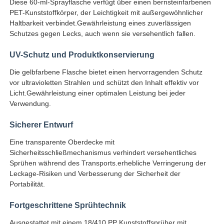
Diese 60-ml-Sprayflasche verfügt über einen bernsteinfarbenen
PET-Kunststoffkörper, der Leichtigkeit mit außergewöhnlicher
Haltbarkeit verbindet.Gewährleistung eines zuverlässigen
Schutzes gegen Lecks, auch wenn sie versehentlich fallen.
UV-Schutz und Produktkonservierung
Die gelbfarbene Flasche bietet einen hervorragenden Schutz
vor ultravioletten Strahlen und schützt den Inhalt effektiv vor
Licht.Gewährleistung einer optimalen Leistung bei jeder
Verwendung.
Sicherer Entwurf
Eine transparente Oberdecke mit
Sicherheitsschließmechanismus verhindert versehentliches
Startseite
Sprühen während des Transports.erhebliche Verringerung der
Leckage-Risiken und Verbesserung der Sicherheit der
Portabilität.
Produkte
Fortgeschrittene Sprühtechnik
Über uns
Ausgestattet mit einem 18/410 PP Kunststoffsprüher mit