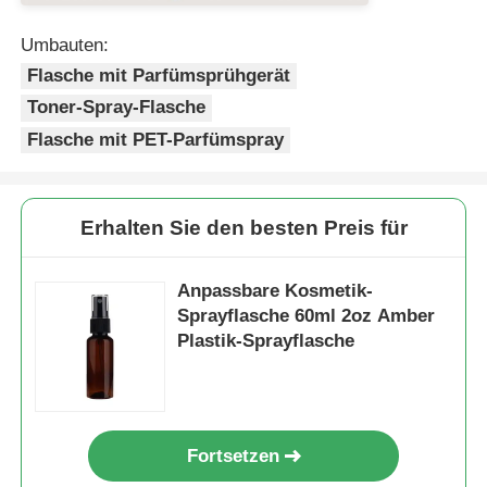
Umbauten:
Sirup-Zufuhr-Pumpe
Flasche mit Parfümsprühgerät
Toner-Spray-Flasche
Feiner Nebel-Sprüher
Flasche mit PET-Parfümspray
nasaler Sprüher
Erhalten Sie den besten Preis für
Triggersprüher
Anpassbare Kosmetik-
Sprayflasche 60ml 2oz Amber
Plastik-Sprayflasche
Fortsetzen