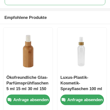
Empfohlene Produkte
Ökofreundliche Glas-
Luxus-Plastik-
Parfümsprühflaschen
Kosmetik-
5 ml 15 ml 30 ml 150
Sprayflaschen 100 ml
ml Bambus-
200 ml Bambus-
Anfrage absenden
Anfrage absenden
Kosmetikflaschen
Sprayflaschen mit
abgerundeten