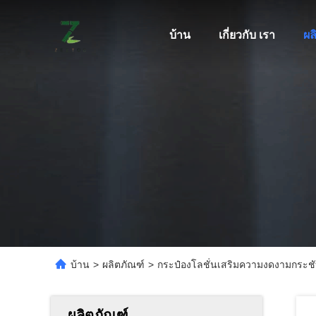
บ้าน
เกี่ยวกับ เรา
ผล
บ้าน
>
ผลิตภัณฑ์
>
กระป๋องโลชั่นเสริมความงดงามกระช
ผลิตภัณฑ์