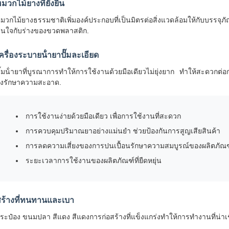
มวกไม้ยางที่ยั่งยืน
มวกไม้ยางธรรมชาติเพิ่มองค์ประกอบที่เป็นมิตรต่อสิ่งแวดล้อมให้กับบรรจุภ
นใจกับร่างของขวดพลาสติก.
ครื่องระบายน้ํายาปั๊มละเอียด
ั๊มน้ํายาที่บูรณาการทําให้การใช้งานด้วยมือเดียวไม่ยุ่งยาก ทําให้สะดวก
ังรักษาความสะอาด.
การใช้งานง่ายด้วยมือเดียว เพื่อการใช้งานที่สะดวก
การควบคุมปริมาณยาอย่างแม่นยํา ช่วยป้องกันการสูญเสียสินค้า
การลดความเสี่ยงของการปนเปื้อนรักษาความสมบูรณ์ของผลิตภัณฑ
ระยะเวลาการใช้งานของผลิตภัณฑ์ที่ยืดหยุ่น
สร้างที่ทนทานและเบา
ระป๋อง ขนมปลา สีแดง สีแดงการก่อสร้างที่แข็งแกร่งทําให้การทํางานที่น่า