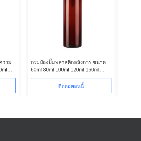
มความ
กระป๋องปั๊มพลาสติกอลังการ ขนาด
กระป๋องน
0ml
60ml 80ml 100ml 120ml 150ml
200 ml 3
กแอม
180ml 200ml 250ml 300ml กระป๋อง
แอมเบอร
PET แอมเบอร์
ติดต่อตอนนี้