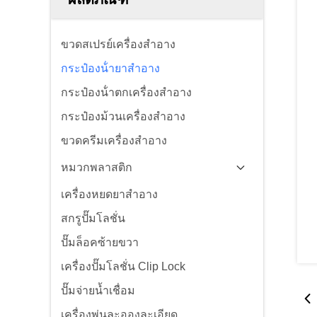
ขวดสเปรย์เครื่องสำอาง
กระป๋องน้ํายาสําอาง
กระป๋องน้ําตกเครื่องสําอาง
กระป๋องม้วนเครื่องสําอาง
ขวดครีมเครื่องสำอาง
หมวกพลาสติก
เครื่องหยดยาสําอาง
สกรูปั๊มโลชั่น
ปั๊มล็อคซ้ายขวา
เครื่องปั๊มโลชั่น Clip Lock
ปั๊มจ่ายน้ำเชื่อม
เครื่องพ่นละอองละเอียด