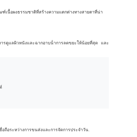
ัณฑ์เนื้อผงธรรมชาติที่สร้างความแตกต่างทางสายตาที่น่า
ต่อการดูแลผิวหนังและฉากอาบน้ําการลดขยะให้น้อยที่สุด และ
์
เชื่อถือระหว่างการขนส่งและการจัดการประจําวัน.