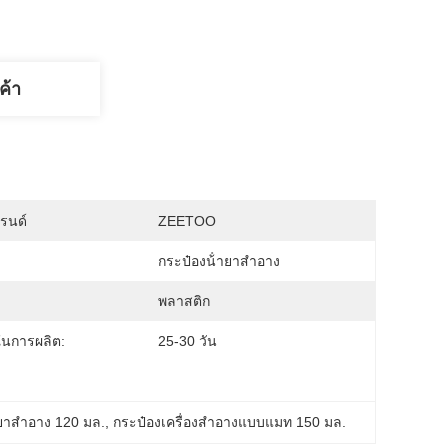
ค้า
บรนด์
ZEETOO
กระป๋องน้ํายาสําอาง
พลาสติก
ในการผลิต:
25-30 วัน
ายาสําอาง 120 มล.
, 
กระป๋องเครื่องสําอางแบบแมท 150 มล.