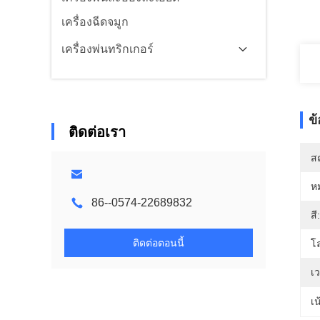
เครื่องฉีดจมูก
เครื่องพ่นทริกเกอร์
ข
ติดต่อเรา
สถ
ห
86--0574-22689832
สี:
ติดต่อตอนนี้
โล
เว
เน