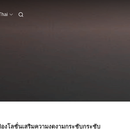
Thai
๋องโลชั่นเสริมความงดงามกระชับกระชับ