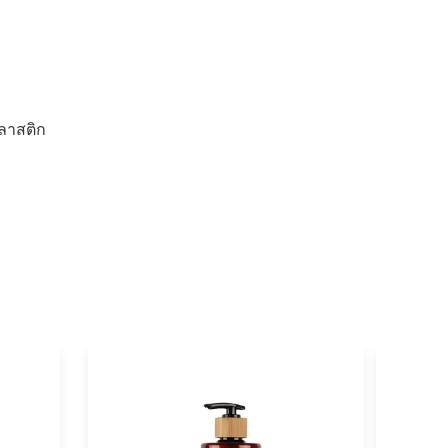
ลาสติก