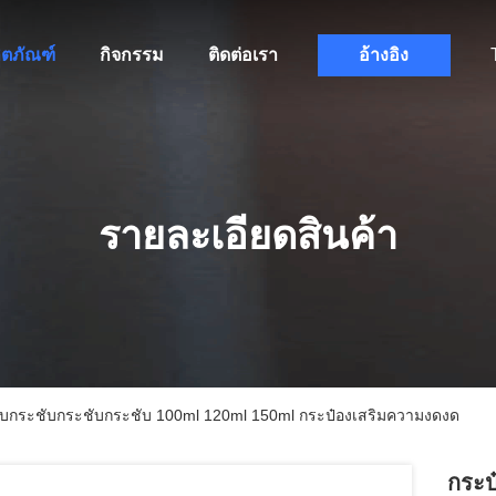
ิตภัณฑ์
กิจกรรม
ติดต่อเรา
อ้างอิง
รายละเอียดสินค้า
ับกระชับกระชับกระชับ 100ml 120ml 150ml กระป๋องเสริมความงดงด
กระป