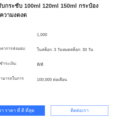
ับกระชับ 100ml 120ml 150ml กระป๋อง
มความงดงด
1,000
วลาการส่งมอบ:
ในสต็อก: 3 วันหมดสต็อก: 30 วัน
รชำระเงิน:
ที/ที
ามารถในการ
100,000 ต่อเดือน
า ราคา ที่ ดี ที่สุด
ติดต่อเรา