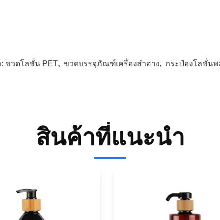
ก:
ขวดโลชั่น PET
,
ขวดบรรจุภัณฑ์เครื่องสำอาง
,
กระป๋องโลชั่นพ
สินค้าที่แนะนํา