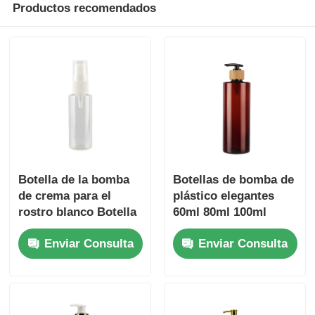
Productos recomendados
Botella de la bomba
Botellas de bomba de
de crema para el
plástico elegantes
rostro blanco Botella
60ml 80ml 100ml
de la bomba de
120ml 150ml 180ml
Enviar Consulta
Enviar Consulta
plástico para
200ml 250ml 300ml
dispensar
Botella de ámbar PET