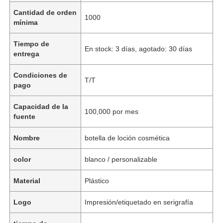
Cantidad de orden
1000
mínima
Tiempo de
En stock: 3 días, agotado: 30 días
entrega
Condiciones de
T/T
pago
Capacidad de la
100,000 por mes
fuente
Nombre
botella de loción cosmética
color
blanco / personalizable
Material
Plástico
Logo
Impresión/etiquetado en serigrafía