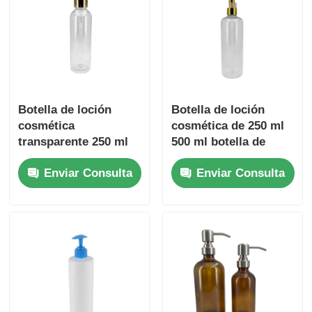
Botella de loción
Botella de loción
cosmética
cosmética de 250 ml
transparente 250 ml
500 ml botella de
Envases de envases
loción transparente
Enviar Consulta
Enviar Consulta
cosméticos de 500 ml
personalizable con
cabezas de bomba
doradas