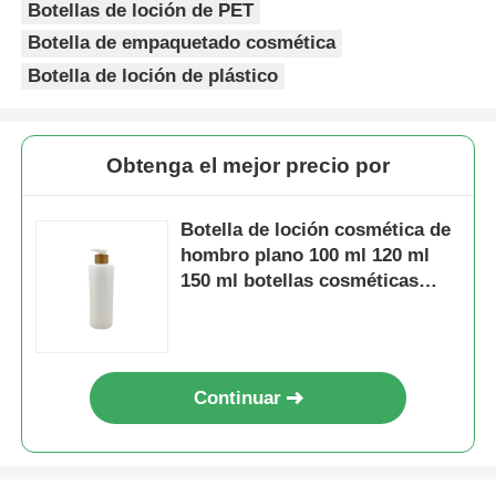
Botellas de loción de PET
Botella de empaquetado cosmética
Bomba del dispensador del jarabe
Botella de loción de plástico
Rociador fino de la niebla
Obtenga el mejor precio por
rociador nasal
Botella de loción cosmética de
hombro plano 100 ml 120 ml
rociador del disparador
150 ml botellas cosméticas
mate
Continuar