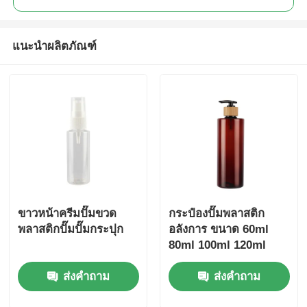
ปั๊มจ่ายน้ำเชื่อม
แนะนำผลิตภัณฑ์
เครื่องพ่นละอองละเอียด
เครื่องฉีดจมูก
เครื่องพ่นทริกเกอร์
ขาวหน้าครีมปั๊มขวด
กระป๋องปั๊มพลาสติก
พลาสติกปั๊มปั๊มกระปุก
อลังการ ขนาด 60ml
80ml 100ml 120ml
150ml 180ml 200ml
ส่งคำถาม
ส่งคำถาม
250ml 300ml กระป๋อง
PET แอมเบอร์