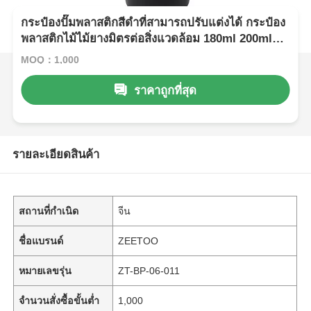
กระป๋องปั๊มพลาสติกสีดําที่สามารถปรับแต่งได้ กระป๋อง
พลาสติกไม้ไม้ยางมิตรต่อสิ่งแวดล้อม 180ml 200ml
250ml 300ml
MOQ：1,000
ราคาถูกที่สุด
รายละเอียดสินค้า
สถานที่กำเนิด
จีน
ชื่อแบรนด์
ZEETOO
หมายเลขรุ่น
ZT-BP-06-011
จำนวนสั่งซื้อขั้นต่ำ
1,000