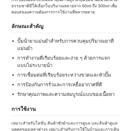
ธรรมชาติมีให้เลือกในปริมาณหลายจาก 60ml ถึง 300ml เพื่อ
ตอบสนองความต้องการการใช้งานที่หลากหลาย.
ลักษณะสําคัญ
ปั๊มน้ํายาแม่นยําสําหรับการควบคุมปริมาณยาที่
แม่นยํา
การทํางานที่เรียบร้อยและง่าย ๆ ด้วยการแจก
แบบไม่ระบายน้ํา
การเชื่อมต่อที่เรียบร้อยระหว่างขวดและหัวปั๊ม
การป้องกันการรั่วและการเหยื่ออากาศที่ดี
บ้าน
รักษาคุณภาพและความสมบูรณ์แบบของเนื้อหา
การใช้งาน
ผลิตภัณฑ์
เหมาะสําหรับโลชั่น สินค้าซักผ้าและการดูแล และสินค้าดูแล
เกี่ยวกับเรา
บุคคลของเหลวต่างๆ เหมาะสําหรับการใช้ในบ้านและการเดิน