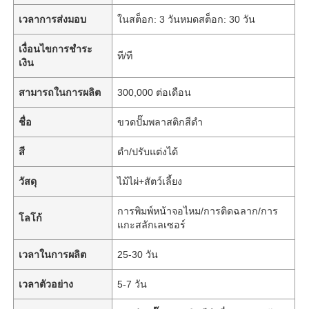
เวลาการส่งมอบ
ในสต็อก: 3 วันหมดสต็อก: 30 วัน
เงื่อนไขการชำระ
ที/ที
เงิน
สามารถในการผลิต
300,000 ต่อเดือน
ชื่อ
ขวดปั๊มพลาสติกสีดำ
สี
ดำ/ปรับแต่งได้
วัสดุ
ไม้ไผ่+สัตว์เลี้ยง
การพิมพ์หน้าจอไหม/การติดฉลาก/การ
โลโก้
แกะสลักเลเซอร์
เวลาในการผลิต
25-30 วัน
เวลาตัวอย่าง
5-7 วัน