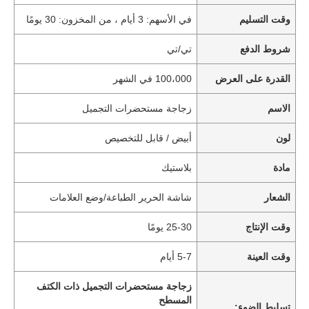
وقت التسليم
في الأسهم: 3 أيام ، من المخزون: 30 يومًا
شروط الدفع
تي/تي
القدرة على العرض
100،000 في الشهر
الاسم
زجاجة مستحضرات التجميل
لون
أبيض / قابل للتخصيص
مادة
بلاستيك
الشعار
شاشة الحرير الطباعة/وضع العلامات
وقت الإنتاج
25-30 يومًا
وقت العينة
5-7 أيام
زجاجة مستحضرات التجميل ذات الكتف
المسطح
تسليط الضوء: