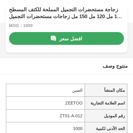
زجاجة مستحضرات التجميل المملحة للكتف المسطح
100 مل 120 مل 150 مل زجاجات مستحضرات التجميل
المتطاطية
MOQ：1000
افضل سعر
منتوج وصف
مكان المنشأ
الصين
اسم العلامة التجارية
ZEETOO
رقم الموديل
ZT01-A-012
الحد الأدنى لكمية
1000