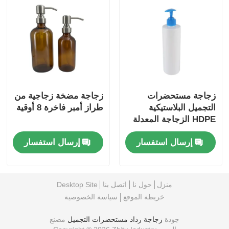
زجاجة مستحضرات
زجاجة مضخة زجاجية من
التجميل البلاستيكية
طراز أمبر فاخرة 8 أوقية
HDPE الزجاجة المعدلة
للتعبئة والتغليف
إرسال استفسار
إرسال استفسار
الزجاجات
منزل
حول نا
اتصل بنا
Desktop Site
خريطة الموقع
سياسة الخصوصية
جودة
زجاجة رذاذ مستحضرات التجميل
مصنع