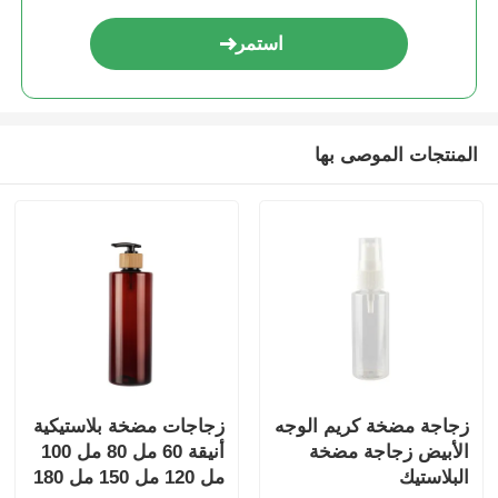
استمر
مضخة توزيع الشراب
بخاخ رذاذ ناعم
المنتجات الموصى بها
رشاش الأنف
بخاخ الزناد
زجاجة مضخة كريم الوجه
زجاجات مضخة بلاستيكية
الأبيض زجاجة مضخة
أنيقة 60 مل 80 مل 100
البلاستيك
مل 120 مل 150 مل 180