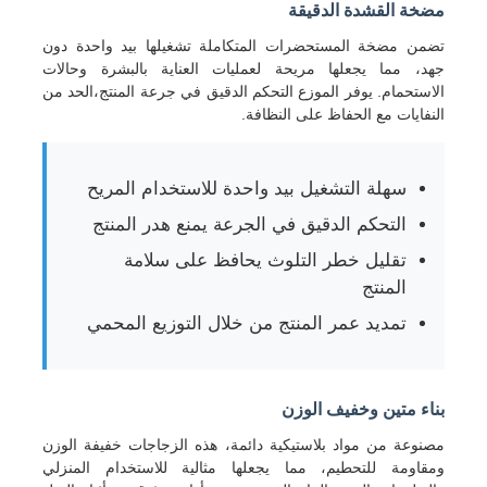
مضخة القشدة الدقيقة
تضمن مضخة المستحضرات المتكاملة تشغيلها بيد واحدة دون
جولة في المعمل
جهد، مما يجعلها مريحة لعمليات العناية بالبشرة وحالات
الاستحمام. يوفر الموزع التحكم الدقيق في جرعة المنتج،الحد من
النفايات مع الحفاظ على النظافة.
ضبط الجودة
سهلة التشغيل بيد واحدة للاستخدام المريح
اتصل بنا
التحكم الدقيق في الجرعة يمنع هدر المنتج
تقليل خطر التلوث يحافظ على سلامة
طلب اقتباس
المنتج
تمديد عمر المنتج من خلال التوزيع المحمي
زجاجة رذاذ مستحضرات التجميل
زجاجة مستحضرات التجميل
بناء متين وخفيف الوزن
مصنوعة من مواد بلاستيكية دائمة، هذه الزجاجات خفيفة الوزن
ومقاومة للتحطيم، مما يجعلها مثالية للاستخدام المنزلي
زجاجة قطرات مستحضرات التجميل