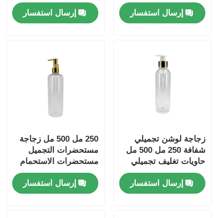
مل 200 مل 250 مل 300
إرسال استفسار
إرسال استفسار
مل زجاجة بي تي امبر
زجاجة لوشن تجميلي
250 مل 500 مل زجاجة
شفافة 250 مل 500 مل
مستحضرات التجميل
حاويات تغليف تجميلي
مستحضرات الاستحمام
الشفافة قابلة للتخصيص
إرسال استفسار
إرسال استفسار
زجاجة مستحضرات
الاستحمام مع رؤوس
المضخة الذهبية