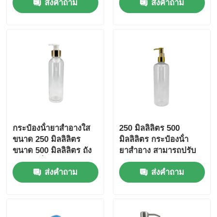
ส่งคำถาม
ส่งคำถาม
250ml 300ml กระป๋อง
PET แอมเบอร์
กระป๋องน้ํายาสําอางใส
250 มิลลิลิตร 500
ขนาด 250 มิลลิลิตร
มิลลิลิตร กระป๋องน้ํา
ขนาด 500 มิลลิลิตร ถัง
ยาสําอาง สามารถปรับ
บรรจุเครื่องสําอาง
แต่งได้ กระป๋องน้ํายาใส
ส่งคำถาม
ส่งคำถาม
ที่มีหัวปั๊มทอง