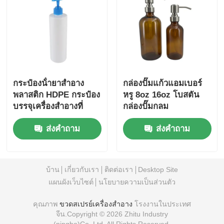
กระป๋องน้ํายาสําอาง
กล่องปั๊มแก้วแอมเบอร์
พลาสติก HDPE กระป๋อง
หรู 8oz 16oz โบสตัน
บรรจุเครื่องสําอางที่
กล่องปั๊มกลม
สามารถปรับแต่งได้
ส่งคำถาม
ส่งคำถาม
บ้าน
เกี่ยวกับเรา
ติดต่อเรา
Desktop Site
แผนผังเว็บไซต์
นโยบายความเป็นส่วนตัว
คุณภาพ
ขวดสเปรย์เครื่องสำอาง
โรงงานในประเทศ
จีน.Copyright © 2026 Zhitu Industry
(ningbo)Co.,Ltd. All Rights Reserved.