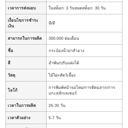
เวลาการส่งมอบ
ในสต็อก: 3 วันหมดสต็อก: 30 วัน
เงื่อนไขการชำระ
ที/ที
เงิน
สามารถในการผลิต
300,000 ต่อเดือน
ชื่อ
กระป๋องน้ํายาสําอาง
สี
อำพัน/ปรับแต่งได้
วัสดุ
ไม้ไผ่+สัตว์เลี้ยง
การพิมพ์หน้าจอไหม/การติดฉลาก/การ
โลโก้
แกะสลักเลเซอร์
เวลาในการผลิต
25-30 วัน
เวลาตัวอย่าง
5-7 วัน