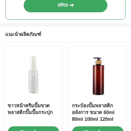
চালিয়ে
ปั๊มจ่ายน้ำเชื่อม
เครื่องพ่นละอองละเอียด
แนะนำผลิตภัณฑ์
เครื่องฉีดจมูก
เครื่องพ่นทริกเกอร์
ขาวหน้าครีมปั๊มขวด
กระป๋องปั๊มพลาสติก
พลาสติกปั๊มปั๊มกระปุก
อลังการ ขนาด 60ml
80ml 100ml 120ml
150ml 180ml 200ml