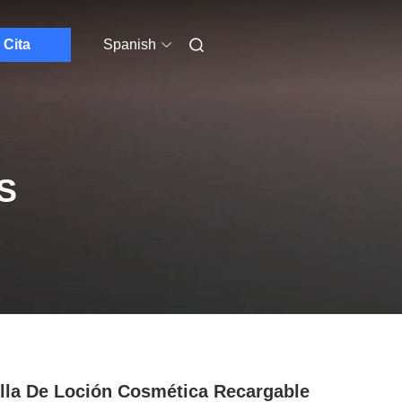
Cita
Spanish
S
lla De Loción Cosmética Recargable