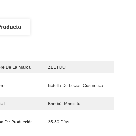
Producto
re De La Marca
ZEETOO
re:
Botella De Loción Cosmética
ial:
Bambú+mascota
o De Producción:
25-30 Días