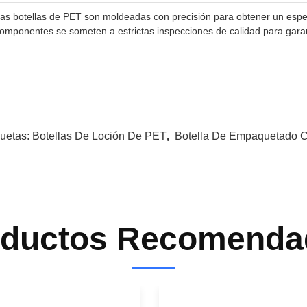
as botellas de PET son moldeadas con precisión para obtener un espes
omponentes se someten a estrictas inspecciones de calidad para garant
quetas:
Botellas De Loción De PET
,
Botella De Empaquetado 
oductos Recomenda