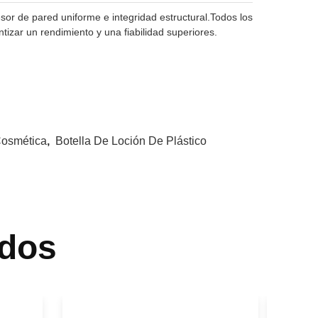
or de pared uniforme e integridad estructural.Todos los
izar un rendimiento y una fiabilidad superiores.
Cosmética
,
Botella De Loción De Plástico
dos