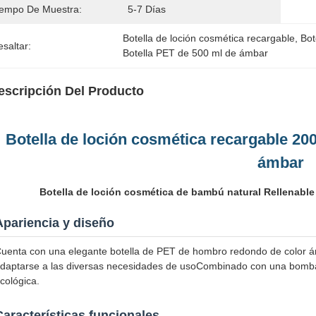
iempo De Muestra:
5-7 Días
Botella de loción cosmética recargable
, 
Bot
saltar:
Botella PET de 500 ml de ámbar
escripción Del Producto
Botella de loción cosmética recargable 20
ámbar
Botella de loción cosmética de bambú natural Rellenable
Apariencia y diseño
uenta con una elegante botella de PET de hombro redondo de color ámb
daptarse a las diversas necesidades de usoCombinado con una bomba 
cológica.
Características funcionales