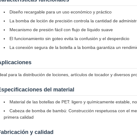
Diseño recargable para un uso económico y práctico
La bomba de loción de precisión controla la cantidad de administr
Mecanismo de presión fácil con flujo de líquido suave
El funcionamiento sin goteo evita la confusión y el desperdicio
La conexión segura de la botella a la bomba garantiza un rendimie
Aplicaciones
deal para la distribución de lociones, artículos de tocador y diversos p
Especificaciones del material
Material de las botellas de PET: ligero y químicamente estable, no
Cabeza de bomba de bambú: Construcción respetuosa con el medi
primera calidad
Fabricación y calidad