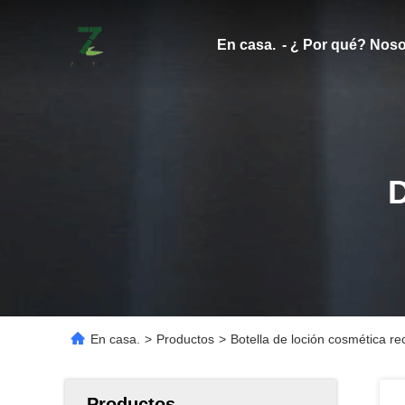
En casa.
- ¿ Por qué? Noso
En casa.
>
Productos
>
Botella de loción cosmética r
Productos