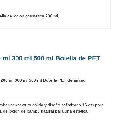
ella de loción cosmética 200 ml
, 
0 ml 300 ml 500 ml Botella de PET
 200 ml 300 ml 500 ml Botella PET de ámbar
ar con textura cálida y diseño sofisticado.16 oz) para
de loción de bambú natural para una estética