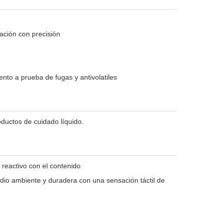
ación con precisión
nto a prueba de fugas y antivolatiles
roductos de cuidado líquido.
 reactivo con el contenido
o ambiente y duradera con una sensación táctil de