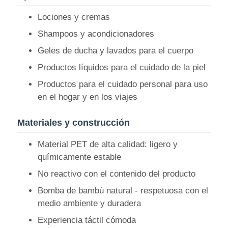
Lociones y cremas
Botella cosmética del rodillo
Shampoos y acondicionadores
Geles de ducha y lavados para el cuerpo
Jarra de crema cosmética
Productos líquidos para el cuidado de la piel
Productos para el cuidado personal para uso
tapa de plástico
en el hogar y en los viajes
Materiales y construcción
Dispositivo de goteo para cosméticos
Material PET de alta calidad: ligero y
Bomba de la loción del tornillo
químicamente estable
No reactivo con el contenido del producto
Bomba de bloqueo izquierda derecha
Bomba de bambú natural - respetuosa con el
medio ambiente y duradera
Experiencia táctil cómoda
La bomba de loción de bloqueo de clips