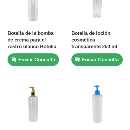
Botella de la bomba
Botella de loción
de crema para el
cosmética
rostro blanco Botella
transparente 250 ml
de la bomba de
Envases de envases
Enviar Consulta
Enviar Consulta
plástico para
cosméticos de 500 ml
dispensar