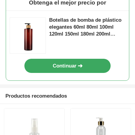
Obtenga el mejor precio por
Botellas de bomba de plástico
elegantes 60ml 80ml 100ml
120ml 150ml 180ml 200ml
250ml 300ml Botella de ámbar
PET
Continuar
Productos recomendados