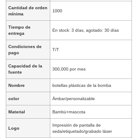
Cantidad de orden
1000
mínima
Tiempo de
En stock: 3 días, agotado: 30 días
entrega
Condiciones de
T/T
pago
Capacidad de la
300,000 por mes
fuente
Nombre
botellas plásticas de la bomba
color
Ámbar/personalizable
Material
Bambú+mascota
Impresión de pantalla de
Logo
seda/etiquetado/grabado láser