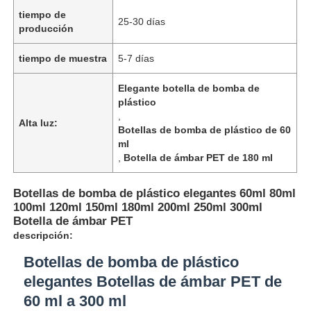
tiempo de
25-30 días
producción
tiempo de muestra
5-7 días
Elegante botella de bomba de
plástico
,
Alta luz:
Botellas de bomba de plástico de 60
ml
,
Botella de ámbar PET de 180 ml
Botellas de bomba de plástico elegantes 60ml 80ml
100ml 120ml 150ml 180ml 200ml 250ml 300ml
Botella de ámbar PET
descripción:
Botellas de bomba de plástico
elegantes Botellas de ámbar PET de
60 ml a 300 ml