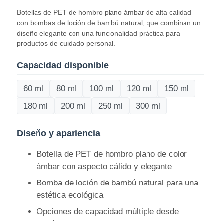
Botellas de PET de hombro plano ámbar de alta calidad
con bombas de loción de bambú natural, que combinan un
diseño elegante con una funcionalidad práctica para
productos de cuidado personal.
Capacidad disponible
60 ml
80 ml
100 ml
120 ml
150 ml
180 ml
200 ml
250 ml
300 ml
Diseño y apariencia
Botella de PET de hombro plano de color
Inicio
ámbar con aspecto cálido y elegante
Bomba de loción de bambú natural para una
Productos
estética ecológica
Opciones de capacidad múltiple desde
Sobre nosotros