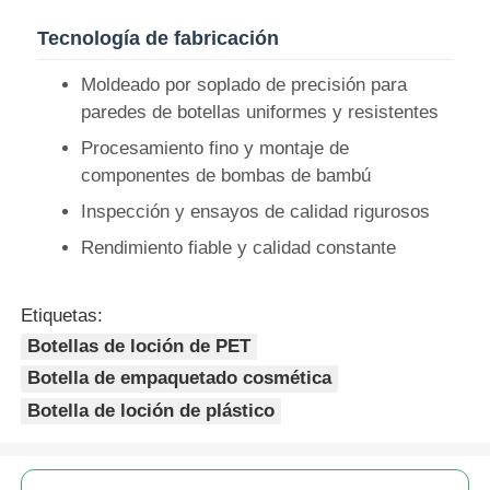
Tecnología de fabricación
Bomba del dispensador del jarabe
Moldeado por soplado de precisión para
paredes de botellas uniformes y resistentes
Rociador fino de la niebla
Procesamiento fino y montaje de
componentes de bombas de bambú
rociador nasal
Inspección y ensayos de calidad rigurosos
Rendimiento fiable y calidad constante
rociador del disparador
Etiquetas:
Botellas de loción de PET
Botella de empaquetado cosmética
Botella de loción de plástico