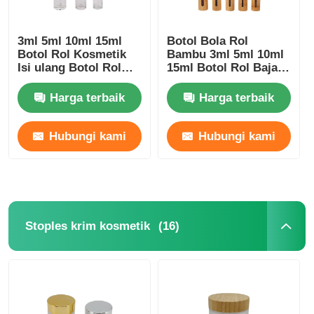
3ml 5ml 10ml 15ml
Botol Bola Rol
Botol Rol Kosmetik
Bambu 3ml 5ml 10ml
Isi ulang Botol Rol
15ml Botol Rol Baja
Minyak Esensial
Rinsing
Harga terbaik
Harga terbaik
Hubungi kami
Hubungi kami
(16)
Stoples krim kosmetik