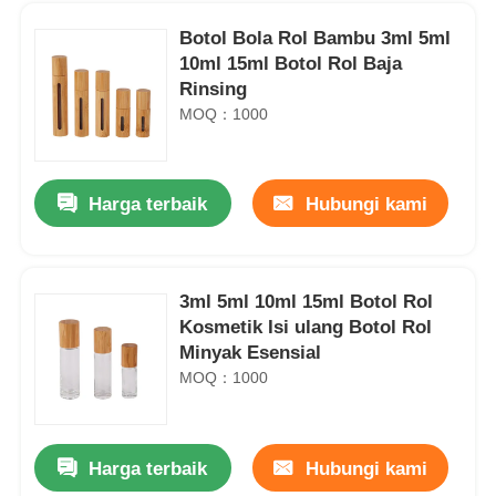
Botol Bola Rol Bambu 3ml 5ml
10ml 15ml Botol Rol Baja
Rinsing
MOQ：1000
Harga terbaik
Hubungi kami
3ml 5ml 10ml 15ml Botol Rol
Kosmetik Isi ulang Botol Rol
Rumah
Minyak Esensial
MOQ：1000
Produk
Harga terbaik
Hubungi kami
Light Purple 24/410 Foam Pump Customisable Cosmetics Lotion Pump
Tentang kita