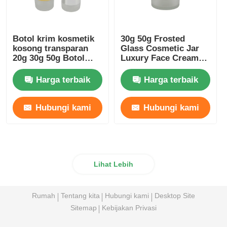
Botol krim kosmetik
30g 50g Frosted
kosong transparan
Glass Cosmetic Jar
20g 30g 50g Botol
Luxury Face Cream
kaca beku
Container Dengan
Tutup Bambu
Harga terbaik
Harga terbaik
Hubungi kami
Hubungi kami
Lihat Lebih
Rumah
Tentang kita
Hubungi kami
Desktop Site
Sitemap
Kebijakan Privasi