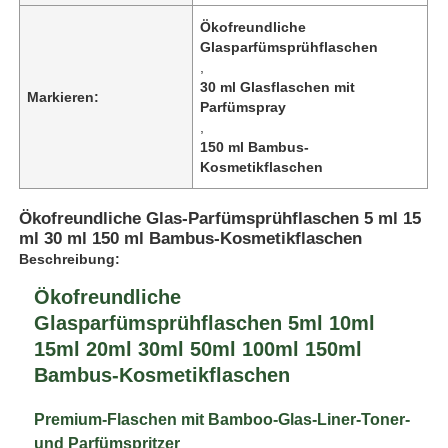
Ökofreundliche
Glasparfümsprühflaschen
,
30 ml Glasflaschen mit
Markieren:
Parfümspray
,
150 ml Bambus-
Kosmetikflaschen
Ökofreundliche Glas-Parfümsprühflaschen 5 ml 15
ml 30 ml 150 ml Bambus-Kosmetikflaschen
Beschreibung:
Ökofreundliche
Glasparfümsprühflaschen 5ml 10ml
15ml 20ml 30ml 50ml 100ml 150ml
Bambus-Kosmetikflaschen
Premium-Flaschen mit Bamboo-Glas-Liner-Toner-
und Parfümspritzer