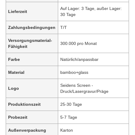
Auf Lager: 3 Tage, außer Lager:
Lieferzeit
30 Tage
Zahlungsbedingungen
T/T
Versorgungsmaterial-
300.000 pro Monat
Fähigkeit
Farbe
Natürlich/anpassbar
Material
bamboo+glass
Seidens Screen -
Logo
Druck/Lasergravur/Präge
Produktionszeit
25-30 Tage
Probezeit
5-7 Tage
Außenverpackung
Karton