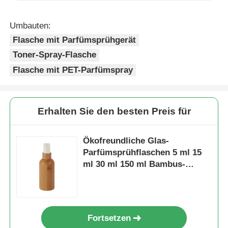
Umbauten:
Kosmetische Rollen-Flasche
Flasche mit Parfümsprühgerät
Toner-Spray-Flasche
Kosmetikcremesglas
Flasche mit PET-Parfümspray
Plastikkappe
Erhalten Sie den besten Preis für
Kosmetische Tropfdrüse
Ökofreundliche Glas-
Parfümsprühflaschen 5 ml 15
Schrauben-Lotions-Pumpe
ml 30 ml 150 ml Bambus-
Kosmetikflaschen
Links-Rechts-Sperrpumpe
Fortsetzen
Clip Lock Lotion Pump