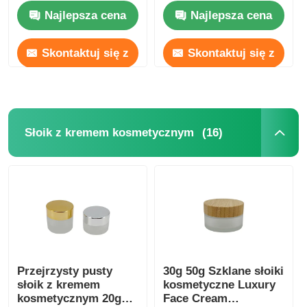
nierdzewnej
Najlepsza cena
Najlepsza cena
Skontaktuj się z
Skontaktuj się z
nami
nami
(16)
Słoik z kremem kosmetycznym
Przejrzysty pusty
30g 50g Szklane słoiki
słoik z kremem
kosmetyczne Luxury
kosmetycznym 20g
Face Cream