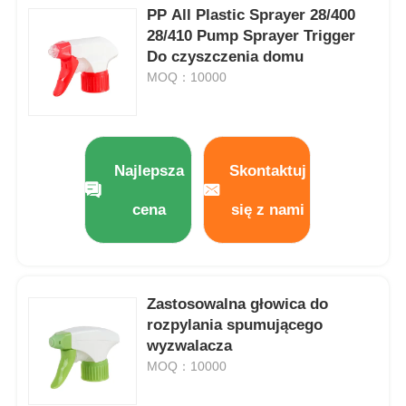
PP All Plastic Sprayer 28/400
28/410 Pump Sprayer Trigger
Do czyszczenia domu
MOQ：10000
Najlepsza
Skontaktuj
cena
się z nami
Zastosowalna głowica do
rozpylania spumującego
wyzwalacza
MOQ：10000