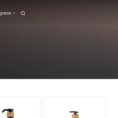
uguese