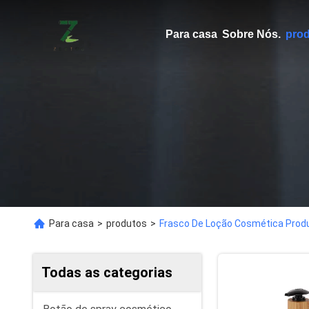
Para casa
Sobre Nós.
pro
Para casa
>
produtos
>
Frasco De Loção Cosmética Prod
Todas as categorias