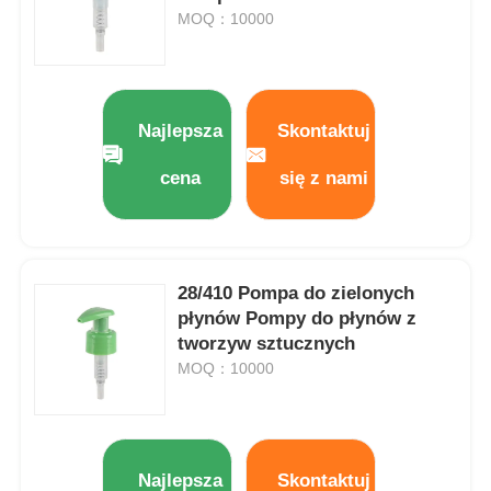
MOQ：10000
Najlepsza
Skontaktuj
cena
się z nami
28/410 Pompa do zielonych
płynów Pompy do płynów z
tworzyw sztucznych
Dom
MOQ：10000
Produkty
Najlepsza
Skontaktuj
O nas