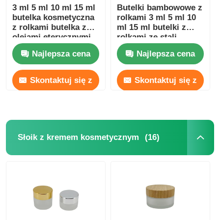
3 ml 5 ml 10 ml 15 ml
Butelki bambowowe z
butelka kosmetyczna
rolkami 3 ml 5 ml 10
z rolkami butelka z
ml 15 ml butelki z
olejami eterycznymi
rolkami ze stali
nierdzewnej
Najlepsza cena
Najlepsza cena
Skontaktuj się z
Skontaktuj się z
nami
nami
(16)
Słoik z kremem kosmetycznym