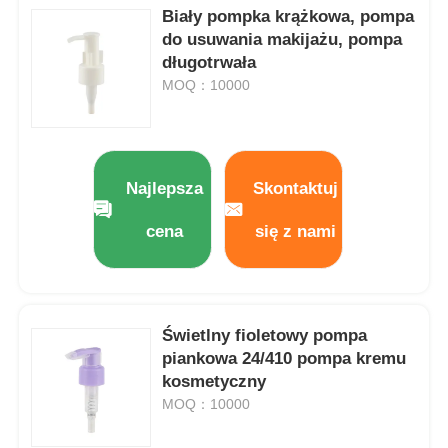
Biały pompka krążkowa, pompa
do usuwania makijażu, pompa
długotrwała
MOQ：10000
Najlepsza
Skontaktuj
cena
się z nami
Świetlny fioletowy pompa
piankowa 24/410 pompa kremu
kosmetyczny
MOQ：10000