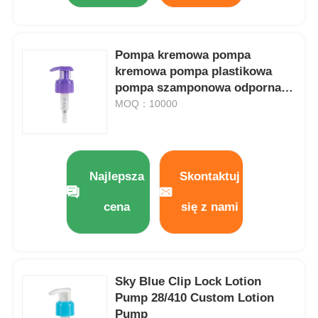
Pompa kremowa pompa
kremowa pompa plastikowa
pompa szamponowa odporna
na korozję
MOQ：10000
Najlepsza
Skontaktuj
cena
się z nami
Sky Blue Clip Lock Lotion
Pump 28/410 Custom Lotion
Pump