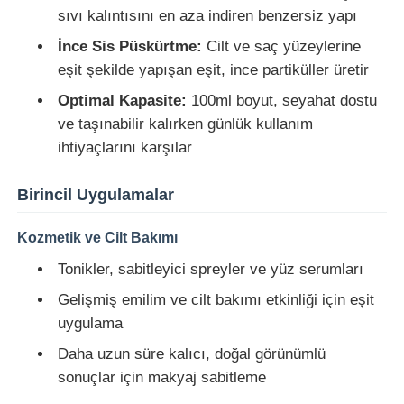
sıvı kalıntısını en aza indiren benzersiz yapı
İnce Sis Püskürtme:
Cilt ve saç yüzeylerine
eşit şekilde yapışan eşit, ince partiküller üretir
Optimal Kapasite:
100ml boyut, seyahat dostu
ve taşınabilir kalırken günlük kullanım
ihtiyaçlarını karşılar
Birincil Uygulamalar
Kozmetik ve Cilt Bakımı
Tonikler, sabitleyici spreyler ve yüz serumları
Ana sayfa
Gelişmiş emilim ve cilt bakımı etkinliği için eşit
uygulama
Ürünler
Daha uzun süre kalıcı, doğal görünümlü
sonuçlar için makyaj sabitleme
Hakkımızda