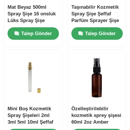
Mat Beyaz 500ml
Taşınabilir Kozmetik
Spray Şişe 16 onsluk
Spray Şişe Şeffaf
Lüks Spray Şişe
Parfüm Sprayer Şişe
100ml Plastik Ve
Talep Gönder
Talep Gönder
Bambu Kapaklı
Mini Boş Kozmetik
Özelleştirilebilir
Spray Şişeleri 2ml
kozmetik sprey şişesi
3ml 5ml 10ml Şeffaf
60ml 2oz Amber
Cam Parfüm Şişeleri
Plastik sprey şişesi