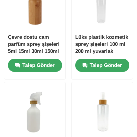
Çevre dostu cam
Lüks plastik kozmetik
parfüm sprey şişeleri
sprey şişeleri 100 ml
5ml 15ml 30ml 150ml
200 ml yuvarlak
Bambu kozmetik
omuzlu bambu sprey
Talep Gönder
Talep Gönder
şişeleri
şişeleri