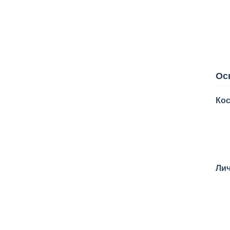
Ос
Кос
Лич