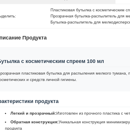
Пластиковая бутылка с косметическим с
ыделить:
Прозрачная бутылка-распылитель для м
Бутылка-распылитель для мелкодисперс
писание Продукта
Бутылка с косметическим спреем 100 мл
розрачная пластиковая бутылка для распыления мелкого тумана,
осметических и средств личной гигиены.
рактеристики продукта
Легкий и прозрачный:
Изготовлен из прочного пластика с ч
Обратная конструкция:
Уникальная конструкция минимизиру
продукта