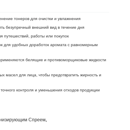
нение тонеров для очистки и увлажнения
ить безупречный внешний вид в течение дня
я путешествий, работы или покупок
ок для удобных доработок аромата с равномерным
применяются белящие и противоморщиковые жидкости
ых масел для лица, чтобы предотвратить жирность и
 точного контроля и уменьшения отходов продукции
онизирующим Спреем
,