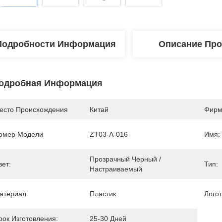
Подробности Информация
Описание Про
одробная Информация
есто Происхождения
Китай
Фирм
омер Модели
ZT03-A-016
Имя:
Прозрачный Черный / 
вет:
Тип:
Настраиваемый
атериал:
Пластик
Логот
рок Изготовления:
25-30 Дней