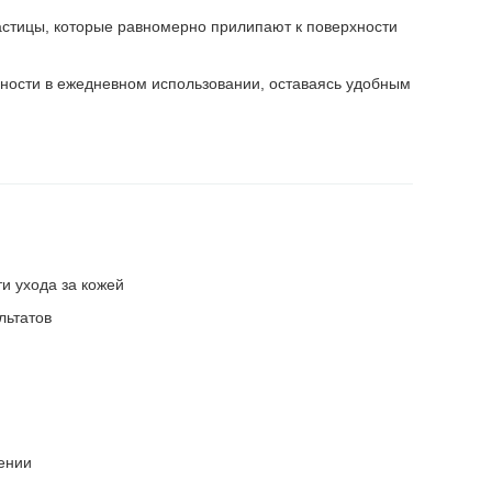
астицы, которые равномерно прилипают к поверхности
ности в ежедневном использовании, оставаясь удобным
и ухода за кожей
льтатов
ении