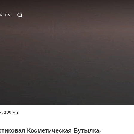
ian
я, 100 мл
стиковая Косметическая Бутылка-