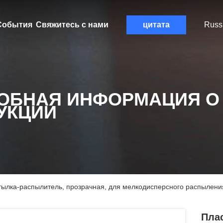
События
Свяжитесь с нами
цитата
Russ
ОБНАЯ ИНФОРМАЦИЯ О
УКЦИИ
тылка-распылитель, прозрачная, для мелкодисперсного распылени
Пла