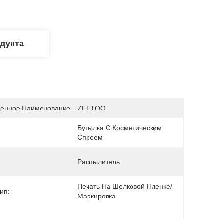
дукта
енное Наименование
ZEETOO
Бутылка С Косметическим 
Спреем
Распылитель
Печать На Шелковой Пленке/
ип:
Маркировка