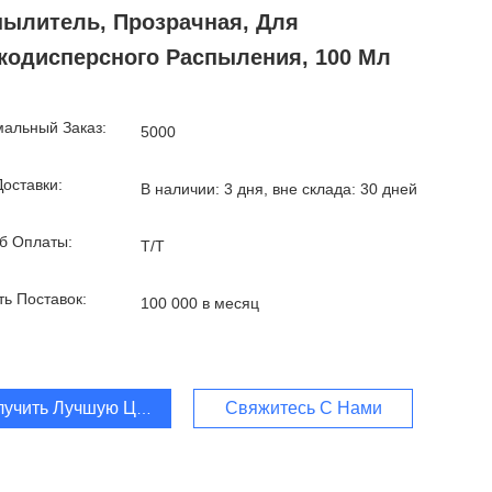
пылитель, Прозрачная, Для
кодисперсного Распыления, 100 Мл
альный Заказ:
5000
Доставки:
В наличии: 3 дня, вне склада: 30 дней
б Оплаты:
Т/Т
ть Поставок:
100 000 в месяц
лучить Лучшую Цену
Свяжитесь С Нами