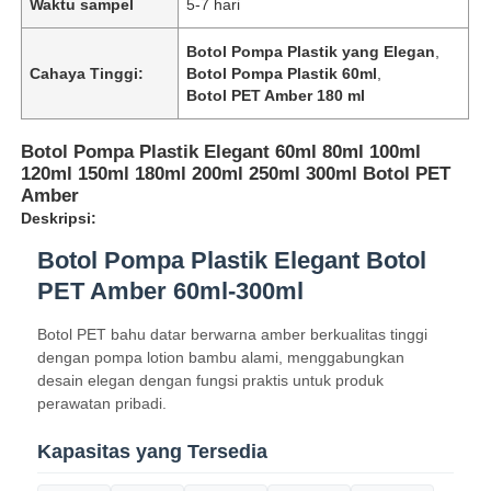
Waktu sampel
5-7 hari
Botol Pompa Plastik yang Elegan
,
Cahaya Tinggi:
Botol Pompa Plastik 60ml
,
Botol PET Amber 180 ml
Botol Pompa Plastik Elegant 60ml 80ml 100ml
120ml 150ml 180ml 200ml 250ml 300ml Botol PET
Amber
Deskripsi:
Botol Pompa Plastik Elegant Botol
PET Amber 60ml-300ml
Botol PET bahu datar berwarna amber berkualitas tinggi
dengan pompa lotion bambu alami, menggabungkan
desain elegan dengan fungsi praktis untuk produk
perawatan pribadi.
Kapasitas yang Tersedia