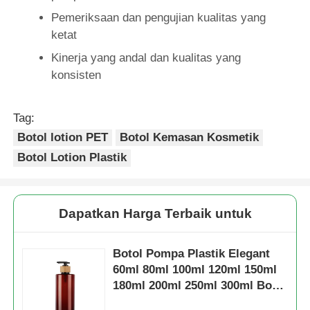
Pemeriksaan dan pengujian kualitas yang
Pompa Dispenser Sirup
ketat
Kinerja yang andal dan kualitas yang
konsisten
Penyemprot Kabut Halus
Tag:
Semprotan hidung
Botol lotion PET
Botol Kemasan Kosmetik
Botol Lotion Plastik
Pemicu Penyemprot
Dapatkan Harga Terbaik untuk
Botol Pompa Plastik Elegant
60ml 80ml 100ml 120ml 150ml
180ml 200ml 250ml 300ml Botol
PET Amber