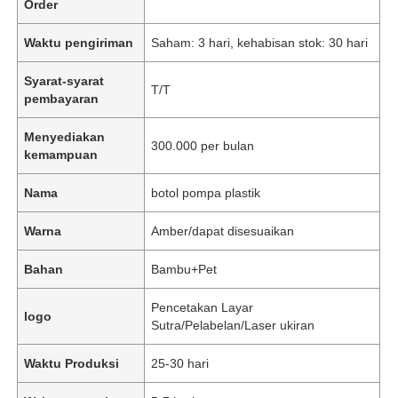
Order
Waktu pengiriman
Saham: 3 hari, kehabisan stok: 30 hari
Syarat-syarat
T/T
pembayaran
Menyediakan
300.000 per bulan
kemampuan
Nama
botol pompa plastik
Warna
Amber/dapat disesuaikan
Bahan
Bambu+Pet
Pencetakan Layar
logo
Sutra/Pelabelan/Laser ukiran
Waktu Produksi
25-30 hari