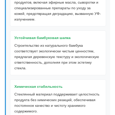
продуктов, включая эфирные масла, сыворотки и
специализированные препараты по уходу за
Косметическая бутылка ролика
кожей, предотвращая деградацию, вызванную УФ-
излучением.
Косметическая кремовая банка
Устойчивая бамбуковая шапка
Строительство из натурального бамбука
Пластическая крышка
соответствует экологически чистым ценностям,
предлагая деревенскую текстуру и экологическую
Косметическая капельница
ответственность, дополняя при этом эстетику
стекла.
Насос лосьона винта
Химическая стабильность
Стеклянный материал поддерживает целостность
Насос левого и правого блокировки
продукта без химических реакций, обеспечивая
постоянное качество и чистоту хранимого
Насос лосьона с застежкой
содержимого.