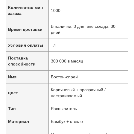
Количество мин
1000
заказа
В наличии: 3 дня, вне склада: 30
Время доставки
дней
Условия оплаты
Т/Т
Поставка
300 000 в месяц
способности
Имя
Бостон-спрей
Коричневый + прозрачный /
цвет
настраиваемый
Тип
Распылитель
Материал
Бамбук + стекло