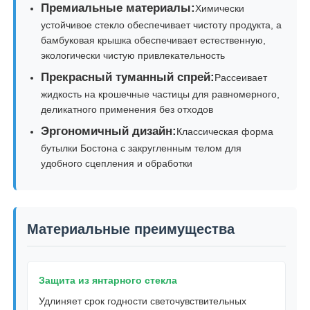
Премиальные материалы:
Химически
устойчивое стекло обеспечивает чистоту продукта, а
Наша фабрика
бамбуковая крышка обеспечивает естественную,
экологически чистую привлекательность
Прекрасный туманный спрей:
Рассеивает
контроль качества
жидкость на крошечные частицы для равномерного,
деликатного применения без отходов
контактные данные
Эргономичный дизайн:
Классическая форма
бутылки Бостона с закругленным телом для
удобного сцепления и обработки
Отправить запрос
Бутылка с косметическим спреем
Материальные преимущества
бутылка косметического лосьона
Защита из янтарного стекла
Удлиняет срок годности светочувствительных
Косметическая бутылка капельницы