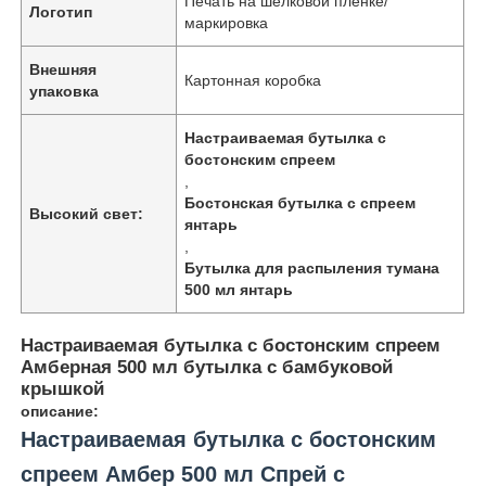
Печать на шелковой пленке/
Логотип
маркировка
Внешняя
Картонная коробка
упаковка
Настраиваемая бутылка с
бостонским спреем
,
Бостонская бутылка с спреем
Высокий свет:
янтарь
,
Бутылка для распыления тумана
500 мл янтарь
Настраиваемая бутылка с бостонским спреем
Амберная 500 мл бутылка с бамбуковой
крышкой
описание:
Настраиваемая бутылка с бостонским
спреем Амбер 500 мл Спрей с