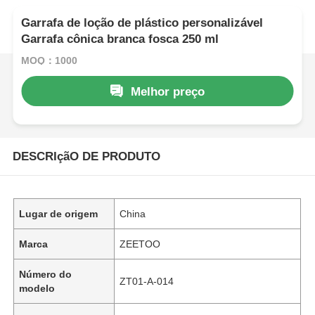
Garrafa de loção de plástico personalizável
Garrafa cônica branca fosca 250 ml
MOQ：1000
Melhor preço
DESCRIçãO DE PRODUTO
Lugar de origem
China
Marca
ZEETOO
Número do
ZT01-A-014
modelo