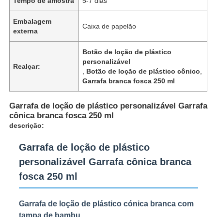
Tempo de amostra
5-7 dias
Embalagem
Caixa de papelão
externa
Botão de loção de plástico
personalizável
Realçar:
,
Botão de loção de plástico cônico
,
Garrafa branca fosca 250 ml
Garrafa de loção de plástico personalizável Garrafa
cônica branca fosca 250 ml
descrição:
Garrafa de loção de plástico
personalizável Garrafa cônica branca
fosca 250 ml
Garrafa de loção de plástico cónica branca com
tampa de bambu