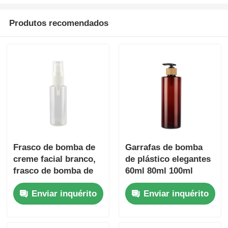
Produtos recomendados
Frasco de bomba de
Garrafas de bomba
creme facial branco,
de plástico elegantes
frasco de bomba de
60ml 80ml 100ml
plástico
120ml 150ml 180ml
Enviar inquérito
Enviar inquérito
200ml 250ml 300ml
PET garrafa Amber