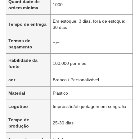
Quantidade de
1000
ordem mínima
Em estoque: 3 dias, fora de estoque:
Tempo de entrega
30 dias
Termos de
T/T
pagamento
Habilidade da
100.000 por mês
fonte
cor
Branco / Personalizável
Material
Plástico
Logotipo
Impressão/etiquetagem em serigrafia
Tempo de
25-30 dias
produção