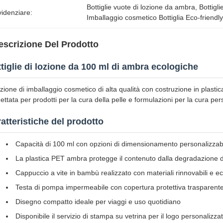
Bottiglie vuote di lozione da ambra
, 
Bottigl
idenziare:
Imballaggio cosmetico Bottiglia Eco-friendl
escrizione Del Prodotto
tiglie di lozione da 100 ml di ambra ecologiche
zione di imballaggio cosmetico di alta qualità con costruzione in plas
ettata per prodotti per la cura della pelle e formulazioni per la cura per
atteristiche del prodotto
Capacità di 100 ml con opzioni di dimensionamento personalizzabil
La plastica PET ambra protegge il contenuto dalla degradazione 
Cappuccio a vite in bambù realizzato con materiali rinnovabili e ec
Testa di pompa impermeabile con copertura protettiva trasparent
Disegno compatto ideale per viaggi e uso quotidiano
Disponibile il servizio di stampa su vetrina per il logo personalizza