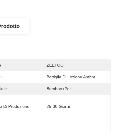
Prodotto
a
ZEETOO
:
Bottiglie Di Lozione Ambra
iale:
Bamboo+Pet
 Di Produzione:
25-30 Giorni