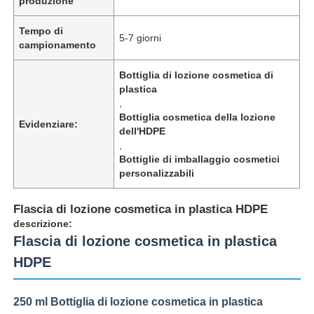
produzione
Tempo di
5-7 giorni
campionamento
Bottiglia di lozione cosmetica di
plastica
,
Bottiglia cosmetica della lozione
Evidenziare:
dell'HDPE
,
Bottiglie di imballaggio cosmetici
personalizzabili
Flascia di lozione cosmetica in plastica HDPE
descrizione:
Flascia di lozione cosmetica in plastica
HDPE
250 ml Bottiglia di lozione cosmetica in plastica