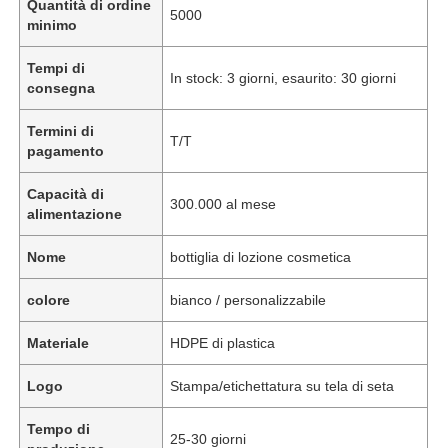
Quantità di ordine
5000
minimo
Tempi di
In stock: 3 giorni, esaurito: 30 giorni
consegna
Termini di
T/T
pagamento
Capacità di
300.000 al mese
alimentazione
Nome
bottiglia di lozione cosmetica
colore
bianco / personalizzabile
Materiale
HDPE di plastica
Logo
Stampa/etichettatura su tela di seta
Tempo di
25-30 giorni