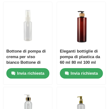
Bottone di pompa di
Eleganti bottiglie di
crema per viso
pompa di plastica da
bianco Bottone di
60 ml 80 ml 100 ml
pompa di plastica
120 ml 150 ml 180 ml
Invia richiesta
Invia richiesta
200 ml 250 ml 300 ml
Bottiglia PET Amber