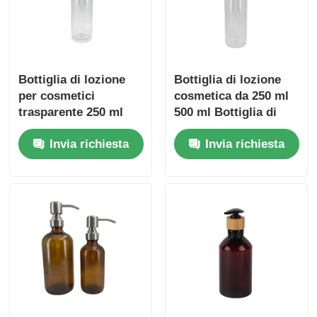
Bottiglia di lozione
Bottiglia di lozione
per cosmetici
cosmetica da 250 ml
trasparente 250 ml
500 ml Bottiglia di
Contenitori di
lozione trasparente
Invia richiesta
Invia richiesta
imballaggio per
personalizzabile con
cosmetici da 500 ml
teste di pompa dorate