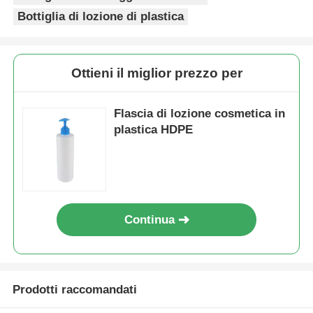
Bottiglia di lozione di plastica
Pompa dell'erogatore dello sciroppo
Ottieni il miglior prezzo per
Spruzzatore fine della foschia
Flascia di lozione cosmetica in
spruzzatore nasale
plastica HDPE
spruzzatore di innesco
Continua
Prodotti raccomandati