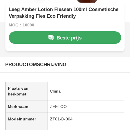
Leeg Amber Lotion Flessen 100ml Cosmetische
Verpakking Fles Eco Friendly
MOQ：10000
Beste prijs
PRODUCTOMSCHRIJVING
Plaats van
China
herkomst
Merknaam
ZEETOO
Modelnummer
ZT01-D-004