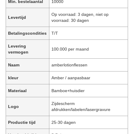
Min. bestelaantal
10000
Op voorraad: 3 dagen, niet op
Levertijd
voorraad: 30 dagen
Betalingscondities
T/T
Levering
100.000 per maand
vermogen
Naam
amberlotionflessen
kleur
Amber / aanpasbaar
Materiaal
Bamboe+huisdier
Zijdescherm
Logo
afdrukken/labelen/lasergravure
Productie tijd
25-30 dagen