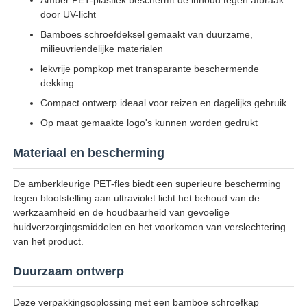
door UV-licht
Bamboes schroefdeksel gemaakt van duurzame,
milieuvriendelijke materialen
lekvrije pompkop met transparante beschermende
dekking
Compact ontwerp ideaal voor reizen en dagelijks gebruik
Op maat gemaakte logo's kunnen worden gedrukt
Materiaal en bescherming
De amberkleurige PET-fles biedt een superieure bescherming
tegen blootstelling aan ultraviolet licht.het behoud van de
werkzaamheid en de houdbaarheid van gevoelige
Thuis
huidverzorgingsmiddelen en het voorkomen van verslechtering
van het product.
Producten
Duurzaam ontwerp
Deze verpakkingsoplossing met een bamboe schroefkap
Over ons