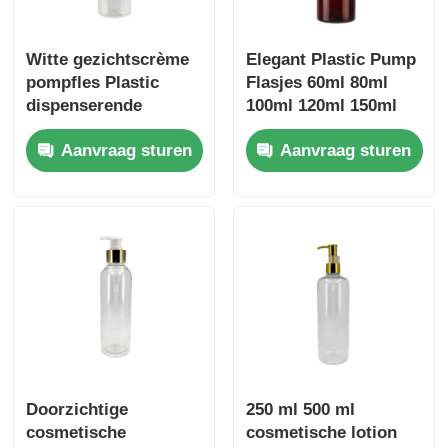
Witte gezichtscrème
Elegant Plastic Pump
pompfles Plastic
Flasjes 60ml 80ml
dispenserende
100ml 120ml 150ml
pompfles
180ml 200ml 250ml
Aanvraag sturen
Aanvraag sturen
300ml PET Amber
Flas
Doorzichtige
250 ml 500 ml
cosmetische
cosmetische lotion