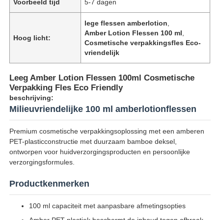
Voorbeeld tijd
5-7 dagen
lege flessen amberlotion
,
Amber Lotion Flessen 100 ml
,
Hoog licht:
Cosmetische verpakkingsfles Eco-
vriendelijk
Leeg Amber Lotion Flessen 100ml Cosmetische
Verpakking Fles Eco Friendly
beschrijving:
Milieuvriendelijke 100 ml amberlotionflessen
Premium cosmetische verpakkingsoplossing met een amberen
PET-plasticconstructie met duurzaam bamboe deksel,
ontworpen voor huidverzorgingsproducten en persoonlijke
verzorgingsformules.
Productkenmerken
100 ml capaciteit met aanpasbare afmetingsopties
Amber PET-plastiek beschermt de inhoud tegen afbraak