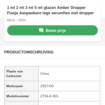
1 ml 2 ml 3 ml 5 ml glazen Amber Dropper
Flasje Aanpasbare lege serumfles met dropper
MOQ：5000
Beste prijs
PRODUCTOMSCHRIJVING
Plaats van
China
herkomst
Merknaam
ZEETOO
Modelnummer
ZT06-E-001