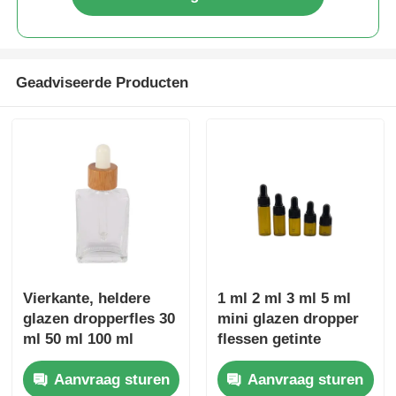
Geadviseerde Producten
Vierkante, heldere
1 ml 2 ml 3 ml 5 ml
glazen dropperfles 30
mini glazen dropper
ml 50 ml 100 ml
flessen getinte
essentiële oliefles
cosmetische
Aanvraag sturen
Aanvraag sturen
milieuvriendelijk
monsterfles