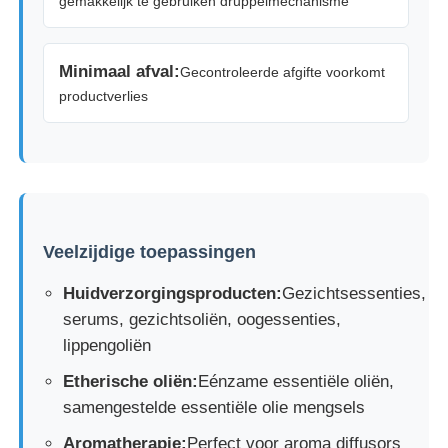
gemakkelijk te gebruiken druppelmechanisme
Kosmetische Rolfles
Minimaal afval:
Gecontroleerde afgifte voorkomt
productverlies
Cosmetische crèmepot
plastic dop
Cosmetische drupper
Veelzijdige toepassingen
Huidverzorgingsproducten:
Gezichtsessenties,
De Pomp van de schroeflotion
serums, gezichtsoliën, oogessenties,
lippengoliën
Links-rechts vergrendelingspomp
Etherische oliën:
Eénzame essentiële oliën,
samengestelde essentiële olie mengsels
Clip Lock Lotion Pump
Aromatherapie:
Perfect voor aroma diffusors