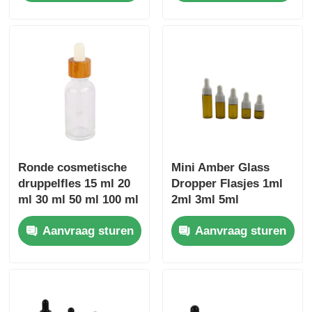
Ronde cosmetische
Mini Amber Glass
druppelfles 15 ml 20
Dropper Flasjes 1ml
ml 30 ml 50 ml 100 ml
2ml 3ml 5ml
bamboeglasdruppelfles
Essentiële Olie
Aanvraag sturen
Aanvraag sturen
Proefflas