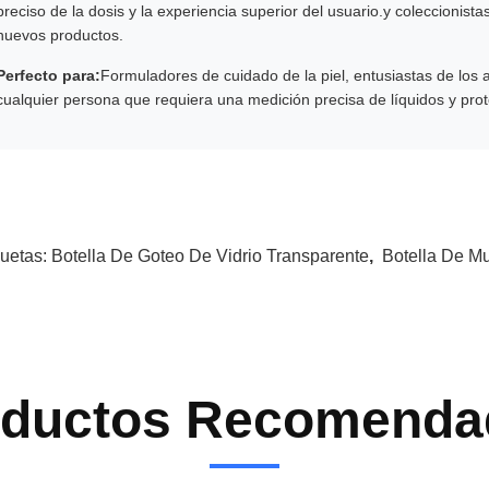
preciso de la dosis y la experiencia superior del usuario.y coleccionist
nuevos productos.
Perfecto para:
Formuladores de cuidado de la piel, entusiastas de los 
cualquier persona que requiera una medición precisa de líquidos y prot
quetas:
Botella De Goteo De Vidrio Transparente
,
Botella De M
oductos Recomenda