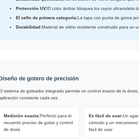
Protección UV:
El color ámbar bloquea los rayos ultravioleta 
El sello de primera categoría:
La tapa con punta de goma pro
Durabilidad:
Material de vidrio resistente construido para un u
Diseño de gotero de precisión
El sistema de goteador integrado permite un control exacto de la dosis
aplicación constante cada vez.
Medición exacta:
Perfecto para el
Es fácil de usar:
Un agar
recuento preciso de gotas y control
cómodo y un mecanismo 
de dosis
fácil de usar