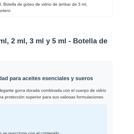
l
, 
Botella de goteo de vidrio de ámbar de 3 ml
, 
gotero
l, 2 ml, 3 ml y 5 ml - Botella de
dad para aceites esenciales y sueros
elegante gorra dorada combinada con el cuerpo de vidrio
na protección superior para sus valiosas formulaciones.
o se reaccione con el contenido