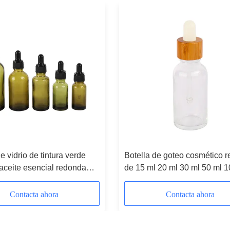
e vidrio de tintura verde
Botella de goteo cosmético 
 aceite esencial redonda
de 15 ml 20 ml 30 ml 50 ml 1
 de vidrio de goteo 5ml
Botella de goteo de vidrio d
ml 20ml 30ml
Contacta ahora
Contacta ahora