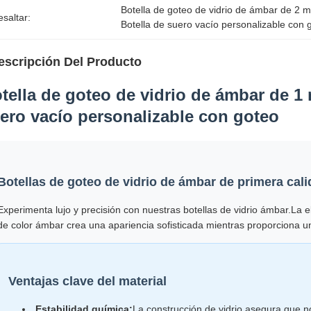
Botella de goteo de vidrio de ámbar de 2 m
saltar:
Botella de suero vacío personalizable con 
escripción Del Producto
tella de goteo de vidrio de ámbar de 1 m
ero vacío personalizable con goteo
Botellas de goteo de vidrio de ámbar de primera cali
Experimenta lujo y precisión con nuestras botellas de vidrio ámbar.La 
de color ámbar crea una apariencia sofisticada mientras proporciona u
Ventajas clave del material
Estabilidad química:
La construcción de vidrio asegura que n