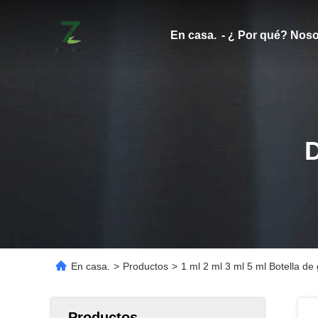
En casa.
- ¿ Por qué? Noso
En casa.
>
Productos
>
1 ml 2 ml 3 ml 5 ml Botella de
Productos