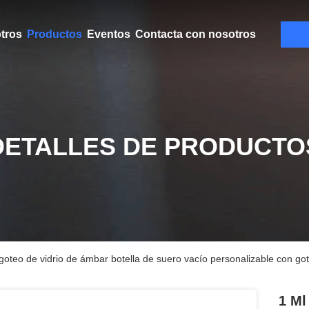
tros
Productos
Eventos
Contacta con nosotros
DETALLES DE PRODUCTO
 goteo de vidrio de ámbar botella de suero vacío personalizable con go
1 Ml