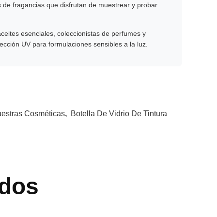
as de fragancias que disfrutan de muestrear y probar
aceites esenciales, coleccionistas de perfumes y
ección UV para formulaciones sensibles a la luz.
uestras Cosméticas
,
Botella De Vidrio De Tintura
dos