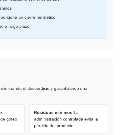
dañinos
porciona un cierre hermético
so a largo plazo
, eliminando el desperdicio y garantizando una
re
Residuos mínimos:
La
de goteo
administración controlada evita la
pérdida del producto