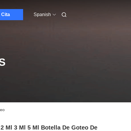
Cita
Spanish
S
teo
 2 Ml 3 Ml 5 Ml Botella De Goteo De