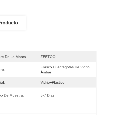
Producto
re De La Marca
ZEETOO
Frasco Cuentagotas De Vidrio 
re:
Ámbar
ial:
Vidrio+plástico
o De Muestra:
5-7 Días