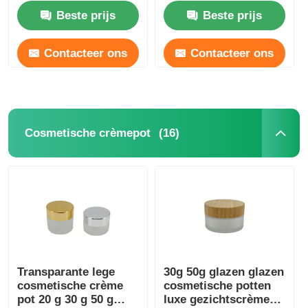
Beste prijs
Beste prijs
Contacteer ons
Contacteer ons
(16)
Cosmetische crèmepot
Transparante lege
30g 50g glazen glazen
cosmetische crème
cosmetische potten
pot 20 g 30 g 50 g
luxe gezichtscrème