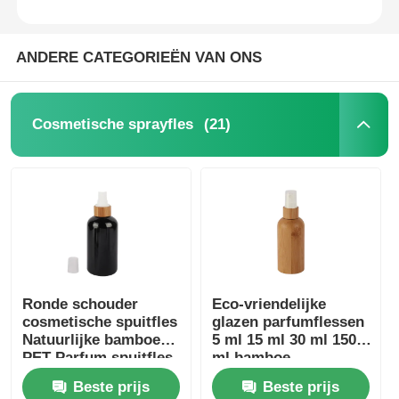
ANDERE CATEGORIEËN VAN ONS
(21)
Cosmetische sprayfles
Ronde schouder
Eco-vriendelijke
cosmetische spuitfles
glazen parfumflessen
Natuurlijke bamboe
5 ml 15 ml 30 ml 150
PET Parfum spuitfles
ml bamboe
Zwart
cosmetische flessen
Beste prijs
Beste prijs