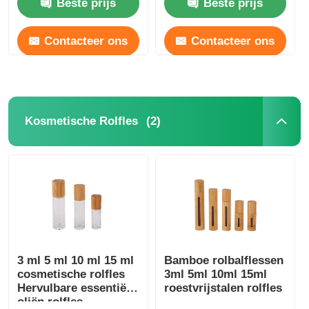
Beste prijs
Beste prijs
300ml
Contacteer ons
Contacteer ons
(2)
Kosmetische Rolfles
3 ml 5 ml 10 ml 15 ml
Bamboe rolbalflessen
cosmetische rolfles
3ml 5ml 10ml 15ml
Hervulbare essentiële
roestvrijstalen rolfles
oliën rolfles