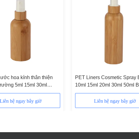
nước hoa kính thân thiện
PET Liners Cosmetic Spray B
trường 5ml 15ml 30ml
10ml 15ml 20ml 30ml 50ml 
ai mỹ phẩm tre
Spray Bottle
Liên hệ ngay bây giờ
Liên hệ ngay bây giờ