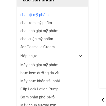
chai xịt mỹ phẩm
chai kem mỹ phẩm
chai nhỏ giọt mỹ phẩm
chai cuộn mỹ phẩm
Jar Cosmetic Cream
Nắp nhựa
Máy nhỏ giọt mỹ phẩm
bơm kem dưỡng da vít
Máy bơm khóa trái phải
Clip Lock Lotion Pump
Bơm phân phối xi-rô
Máy phun sương mịn