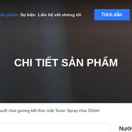
Trích dẫn
sản phẩm
Sự kiện
Liên hệ với chúng tôi
CHI TIẾT SẢN PHẨM
suốt chai gương kết thúc mặt Toner Spray chai 250ml
Nước