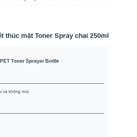
t thúc mặt Toner Spray chai 250ml
 PET Toner Sprayer Bottle
i và không mùi.