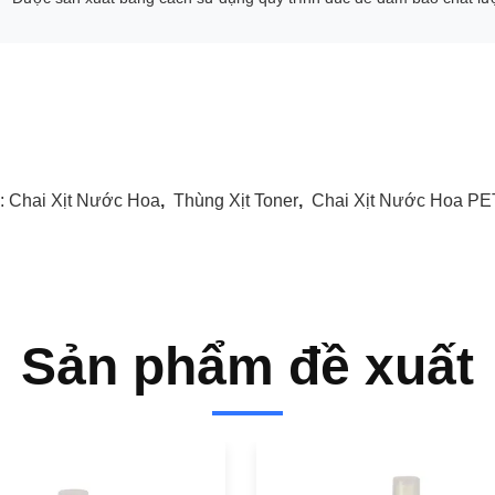
:
Chai Xịt Nước Hoa
,
Thùng Xịt Toner
,
Chai Xịt Nước Hoa PE
Sản phẩm đề xuất