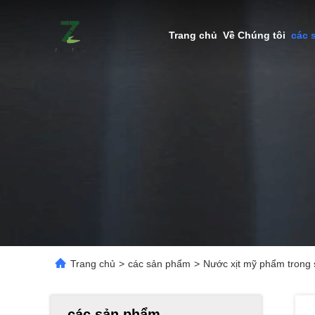
Trang chủ
Về Chúng tôi
các 
Trang chủ
>
các sản phẩm
>
Nước xịt mỹ phẩm trong 
các sản phẩm