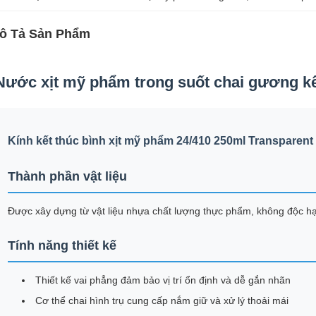
ô Tả Sản Phẩm
Nước xịt mỹ phẩm trong suốt chai gương kế
Kính kết thúc bình xịt mỹ phẩm 24/410 250ml Transparent
Thành phần vật liệu
Được xây dựng từ vật liệu nhựa chất lượng thực phẩm, không độc hạ
Tính năng thiết kế
Thiết kế vai phẳng đảm bảo vị trí ổn định và dễ gắn nhãn
Cơ thể chai hình trụ cung cấp nắm giữ và xử lý thoải mái