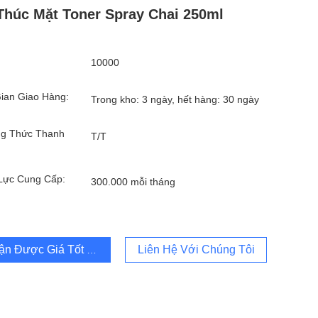
Thúc Mặt Toner Spray Chai 250ml
10000
ian Giao Hàng:
Trong kho: 3 ngày, hết hàng: 30 ngày
g Thức Thanh
T/T
Lực Cung Cấp:
300.000 mỗi tháng
ận Được Giá Tốt Nhất
Liên Hệ Với Chúng Tôi