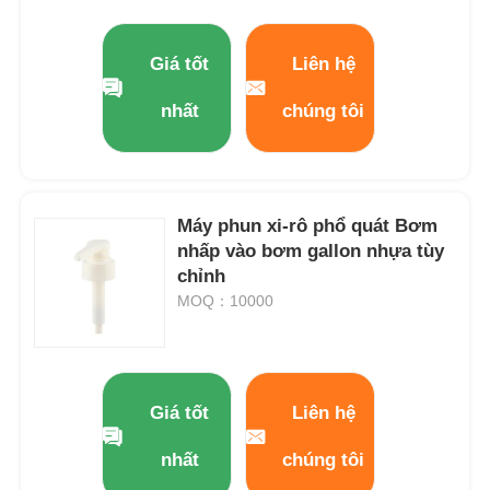
Giá tốt
Liên hệ
nhất
chúng tôi
Máy phun xi-rô phổ quát Bơm
nhấp vào bơm gallon nhựa tùy
chỉnh
MOQ：10000
Giá tốt
Liên hệ
nhất
chúng tôi