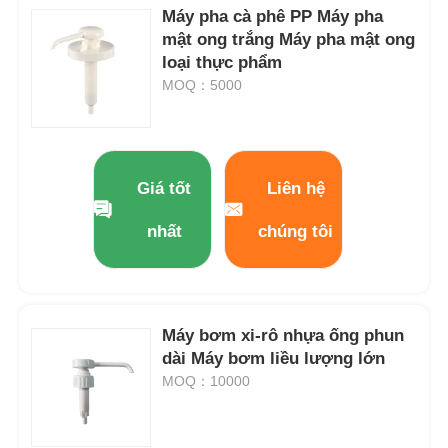
Máy pha cà phê PP Máy pha
mật ong trắng Máy pha mật ong
loại thực phẩm
MOQ：5000
Giá tốt
Liên hệ
nhất
chúng tôi
Máy bơm xi-rô nhựa ống phun
dài Máy bơm liều lượng lớn
MOQ：10000