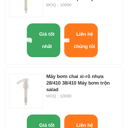
MOQ：10000
Giá tốt
Liên hệ
nhất
chúng tôi
Máy bơm chai xi-rô nhựa
28/410 38/410 Máy bơm trộn
salad
Nhà
MOQ：10000
Sản phẩm
Giá tốt
Liên hệ
Về chúng tôi