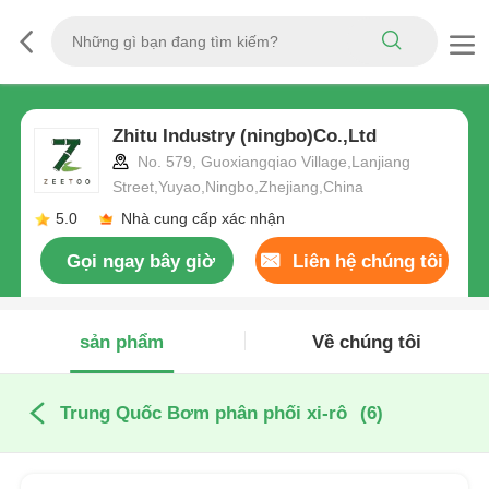
Zhitu Industry (ningbo)Co.,Ltd
No. 579, Guoxiangqiao Village,Lanjiang
Street,Yuyao,Ningbo,Zhejiang,China
5.0
Nhà cung cấp xác nhận
Gọi ngay bây giờ
Liên hệ chúng tôi
sản phẩm
Về chúng tôi
Trung Quốc Bơm phân phối xi-rô
(6)