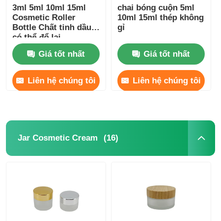
3ml 5ml 10ml 15ml
chai bóng cuộn 5ml
Cosmetic Roller
10ml 15ml thép không
Bottle Chất tinh dầu
gỉ
có thể đổ lại
Giá tốt nhất
Giá tốt nhất
Liên hệ chúng tôi
Liên hệ chúng tôi
(16)
Jar Cosmetic Cream