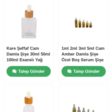
Kare Şeffaf Cam
1ml 2ml 3ml 5ml Cam
Damla Şişe 30ml 50ml
Amber Damla Şişe
100ml Esanslı Yağ
Özel Boş Serum Şişe
Şişesi Eko Dost
Damla ile
Talep Gönder
Talep Gönder