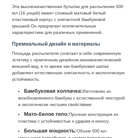
Эта высококачественная бутылка для распыления 500
мл (16 унций) имеет сложный матовый белый
пластиковый корпус с элегантной бамбуковой
крышкой.Он предлагает исключительные
характеристики для различных применений..
Премиальный дизайн и материалы
Площадь распылителя сочетает в себе современную
эстетику с практичным дизайном.минималистический
внешний вид, в то время как бамбуковая шапка
добавляет естественную элегантность и экологическую
устойчивость.
Бамбуковая колпачка:
Изготовлен из
Главная страница
возобновляемого бамбука с естественной текстурой
и экологически чистыми свойствами
Мато-белое тело:
Прочная конструкция из
Продукция
пластика с устойчивостью к ударам и износу
Большая мощность:
Объем 500 мл
О Компании
уменьшает потребность в частом пополнении