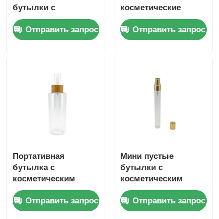
бутылки с
косметические
парфюмерным
спрейные бутылки
Отправить запрос
Отправить запрос
спреем 5 мл 15 мл
100 мл 200 мл
30 мл 150 мл
Бамбуковые
бамбуковые
спрейные бутылки с
косметические
округлыми плечами
бутылки
Портативная
Мини пустые
бутылка с
бутылки с
косметическим
косметическим
спреем Прозрачная
спреем 2 мл 3 мл 5
Отправить запрос
Отправить запрос
бутылка с
мл 10 мл
парфюмерным
прозрачные