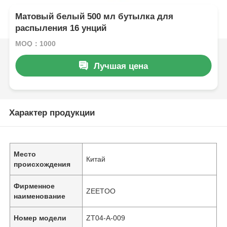
Матовый белый 500 мл бутылка для
распыления 16 унций
MOQ：1000
Лучшая цена
Характер продукции
Место
Китай
происхождения
Фирменное
ZEETOO
наименование
Номер модели
ZT04-A-009