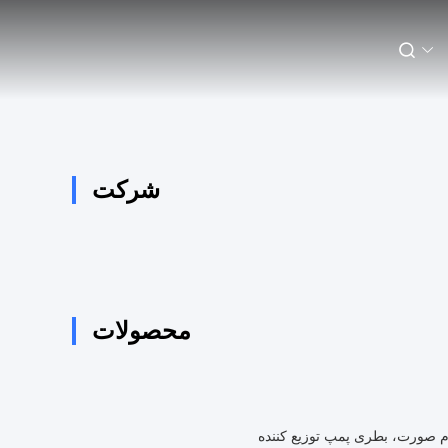
شرکت
محصولات
 صورت، بطری پمپ توزیع کننده