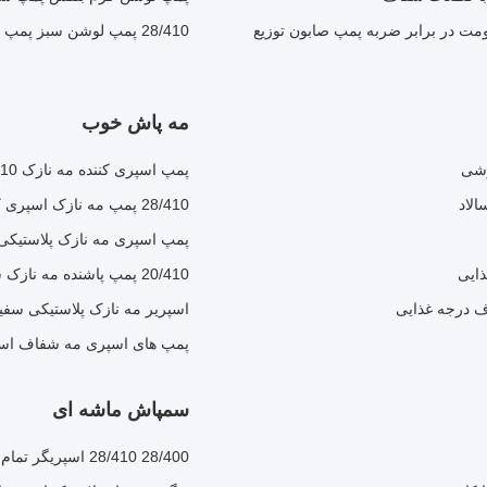
ت در برابر ضربه پمپ صابون توزیع
28/410 پمپ لوشن سبز پمپ های پلاستیکی صاف قابل تنظیم
مه پاش خوب
رشی
پمپ اسپری کننده مه نازک 20/410 قابل تنظیم پمپ اسپری کننده عطر شفاف با یک کاپ
28/410 پمپ مه نازک اسپری کننده ها نوزل بلند پمپ اسپری الکل سفارشی
پمپ اسپری مه نازک پلاستیکی 20/410 پمپ عطر اسپری کننده سف
ذایی
20/410 پمپ پاشنده مه نازک سفید خطی پمپ پاشنده مه پلاستیکی سفید
اسپریر مه نازک پلاستیکی سفید قابل سفارشی ک
پمپ های اسپری مه شفاف اسپری کن
سمپاش ماشه ای
28/400 28/410 اسپریگر تمام پلاستیکی اسپریگر اسپریگر فوم پلی پروپیلن