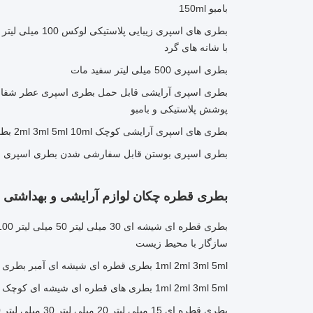
بامبو 150ml
با شانه های گرد
بطری اسپری 500 میلی لیتر سفید مات
پوشش پلاستیکی و بامبو
بطری های اسپری آرایشی کوچک 2ml 3ml 5ml 10ml بطری های عطر شیشه ای شفاف
بطری اسپری بوستن قابل سفارشی شدن بطری اسپری مه 500 میلی لیتر با کاپ ب
بطری قطره چکان لوازم آرایشی و بهداشتی
سازگار با محیط زیست
1ml 2ml 3ml 5ml بطری قطره ای شیشه ای آمبر بطری خلاء سرم قابل سفارشی با قطره
1ml 2ml 3ml 5ml بطری های قطره ای شیشه ای کوچک بطری نمونه های آرایشی رنگ آمیزی