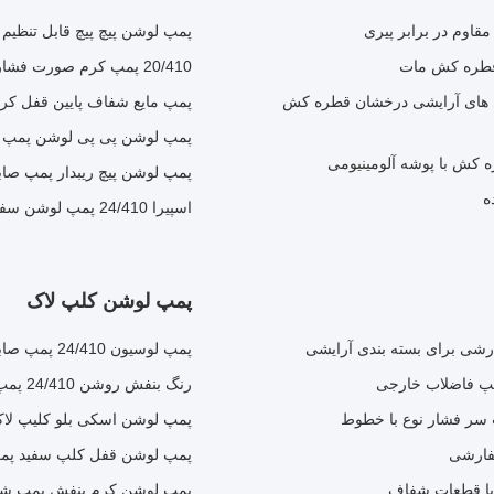
پمپ لوشن پیچ پیچ قابل تنظیم
20/410 پمپ کرم صورت فشار نوع پمپ لوشن آرایشی مقاوم در برابر ضربه
 های آرایشی درخشان قطره کش
پمپ مایع شفاف پایین قفل ک
پمپ لوشن پی پی لوشن پمپ لوشن 
پمپ لوشن پیچ ریبدار پمپ صابون م
ه
اسپیرا 24/410 پمپ لوشن سفید پمپ لوشن سازگار با محیط زیست
پمپ لوشن کلپ لاک
پمپ لوسیون 24/410 پمپ صابون مایع آبی آسمان
 فاضلاب خارجی
رنگ بنفش روشن 24/410 پمپ فوم قابل تنظیم لوازم آرایشی پمپ لوشن
سر فشار نوع با خطوط
پمپ لوشن اسکی بلو کلیپ لاک /410
پمپ لوشن قفل کلپ سفید پمپ 
با قطعات شفاف
پمپ لوشن کرم بنفش پمپ شامپ