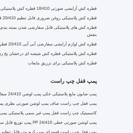
قطره کش آرایشی صورتی 18/410 قطره کش پلاستیکی مقاوم در برابر پیری
قطره کش پلاستیکی روغن ضروری قابل تنظیم 20/410 قطره کش مات
قطره کش های پلاستیکی قابل سفارشی شدن بسته بندی
بنفش
قطره کش لوازم آرایشی سفارشی آبی آبی 20/410 قطره کش با پوشه آلومینیومی
قطره کش پلاستیکی قطره کش شیشه ای درخشان یخ زد
قطره کش پلاستیکی برای تزریق مایعات
پمپ قفل چپ راست
پمپ صابون مایع پلاستیکی خکی پمپ لوشن 24/410 سفارشی برای بسته بندی آرایشی
پمپ قفل چپ راست صاف پمپ لوشن صورتی بطری پمپ
کاسمیتیک چپ راست قفل پمپ غیر سمی پلاستیکی پمپ 
پمپ لوشن صورتی خطی PP 24/410 پمپ توزیع قابل سفارشی
پمپ قفل چپ راست قهوه ای پمپ کرم بدن قابل تنظیم 