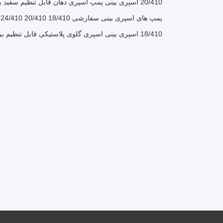
20/410 اسپری بینی پمپ اسپری دهان قابل تنظیم سفید با کاپ
پمپ های اسپری بینی سفارشی 18/410 20/410 24/410 پمپ های اسپری پلاستیکی با کلیپ
18/410 اسپری بینی اسپری گلوی پلاستیکی قابل تنظیم برای مراقبت شخصی