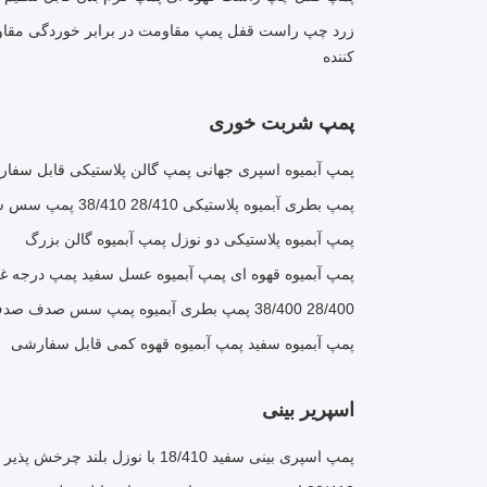
زرد چپ راست قفل پمپ مقاومت در برابر خوردگی مقاوم
کننده
پمپ شربت خوری
پمپ آبمیوه اسپری جهانی پمپ گالن پلاستیکی قابل سفا
پمپ بطری آبمیوه پلاستیکی 28/410 38/410 پمپ سس سالاد
پمپ آبمیوه پلاستیکی دو نوزل پمپ آبمیوه گالن بزرگ
پمپ آبمیوه قهوه ای پمپ آبمیوه عسل سفید پمپ درجه غ
28/400 38/400 پمپ بطری آبمیوه پمپ سس صدف صدف درجه غذایی
پمپ آبمیوه سفید پمپ آبمیوه قهوه کمی قابل سفارشی
اسپریر بینی
پمپ اسپری بینی سفید 18/410 با نوزل بلند چرخش پذیر