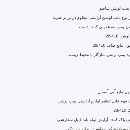
 پمپ لوشن شامپو
ردن پمپ ضدعفونی کننده دست
28/410
ایع صاف 28/410
28
پاک کننده آرایش لوله بلند قابل سفارشی
و پلاستیکی مقاوم در برابر خوردگی