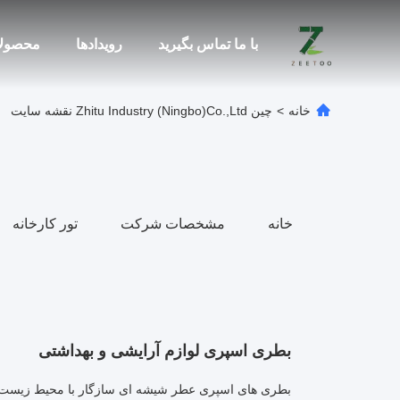
با ما تماس بگیرید
رویدادها
محصول
خانه
>
چین Zhitu Industry (ningbo)Co.,Ltd نقشه سایت
خانه
مشخصات شرکت
تور کارخانه
بطری اسپری لوازم آرایشی و بهداشتی