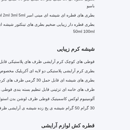
بامبو
بطری های قطره ای شیشه ای مینی امبر 1ml 2ml 3ml 5ml بطری نمونه روغن ضروری
50ml 100ml
شیشه کرم زیبایی
قوطی های کوچک کرم آرایشی ظرف های پلاستیکی قابل
بطری کرم آرایشی پلاستیکی دو لایه ای آکریلیک مخصوص صورت 0g 50g
بطری های شیشه ای قابل حمل 30 گرمی ظرف های کرم آرایشی با پوشش طلایی
ظرف های خامه ای تزئینی قابل تنظیم بسته بندی قوطی 
آلومینیوم لوکس کاسمیتیک قوطی ظرف لوشن بدن استوانه
30 گرام 50 گرام شیشه ی یخ زده شیشه ی آرایشی ظرف کرم صورت لوکس با پوشش بامبو
قطره کش لوازم آرایشی