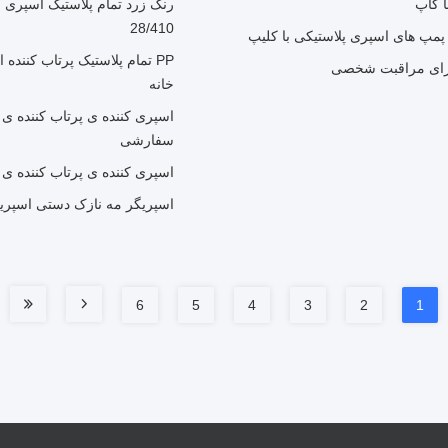
28/410
خانه
سفارشی
اسپری کننده ی پرتاب کننده ی
اسپریگر مه نازک دستی اسپریگ
6
5
4
3
2
1