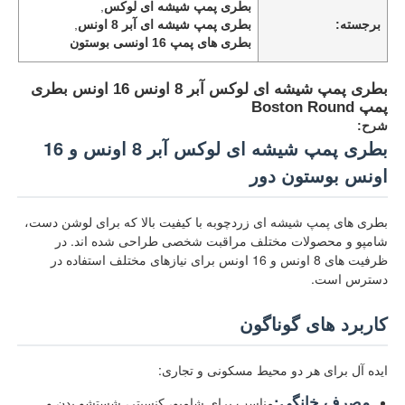
بطری پمپ شیشه ای لوکس
,
برجسته:
بطری پمپ شیشه ای آبر 8 اونس
,
بطری های پمپ 16 اونسی بوستون
بطری پمپ شیشه ای لوکس آبر 8 اونس 16 اونس بطری
پمپ Boston Round
شرح:
بطری پمپ شیشه ای لوکس آبر 8 اونس و 16
اونس بوستون دور
بطری های پمپ شیشه ای زردچوبه با کیفیت بالا که برای لوشن دست،
شامپو و محصولات مختلف مراقبت شخصی طراحی شده اند. در
ظرفیت های 8 اونس و 16 اونس برای نیازهای مختلف استفاده در
دسترس است.
کاربرد های گوناگون
ایده آل برای هر دو محیط مسکونی و تجاری:
مصرف خانگی:
مناسب برای شامپو، کنسیتر، شستشو بدن و