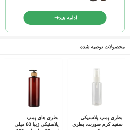
پمپ شربت خوری
ادامه هید
مه پاش خوب
محصولات توصیه شده
اسپریر بینی
سمپاش ماشه ای
بطری پمپ پلاستیکی
بطری های پمپ
سفید کرم صورت، بطری
پلاستیکی زیبا 60 میلی