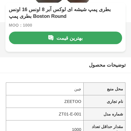
بطری پمپ شیشه ای لوکس آبر 8 اونس 16 اونس
بطری پمپ Boston Round
MOQ：1000
بهترین قیمت
توضیحات محصول
محل منبع
چین
نام تجاری
ZEETOO
شماره مدل
ZT01-E-001
مقدار حداقل تعداد
1000