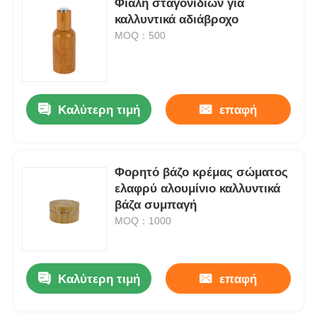
Φιάλη σταγονιδίων για
καλλυντικά αδιάβροχο
MOQ：500
Καλύτερη τιμή
επαφή
Φορητό βάζο κρέμας σώματος
ελαφρύ αλουμίνιο καλλυντικά
βάζα συμπαγή
MOQ：1000
Καλύτερη τιμή
επαφή