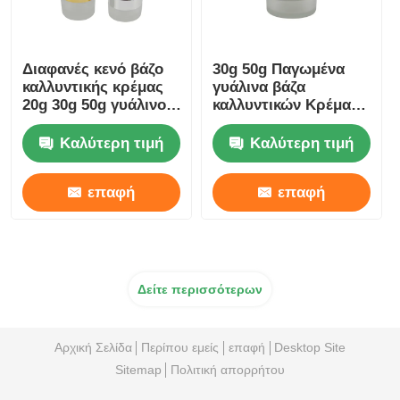
Διαφανές κενό βάζο
30g 50g Παγωμένα
καλλυντικής κρέμας
γυάλινα βάζα
20g 30g 50g γυάλινο
καλλυντικών Κρέμα
παγωμένο βάζο
προσώπου
πολυτέλειας
Καλύτερη τιμή
Καλύτερη τιμή
επαφή
επαφή
Δείτε περισσότερων
Αρχική Σελίδα
Περίπου εμείς
επαφή
Desktop Site
Sitemap
Πολιτική απορρήτου