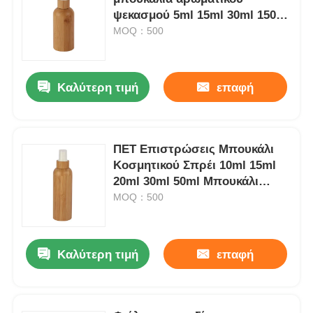
ψεκασμού 5ml 15ml 30ml 150ml
μπουκάλια καλλυντικών
MOQ：500
μπαμπού
Καλύτερη τιμή
επαφή
ΠΕΤ Επιστρώσεις Μπουκάλι
Κοσμητικού Σπρέι 10ml 15ml
20ml 30ml 50ml Μπουκάλι
Σπρέι Μπαμπού
MOQ：500
Καλύτερη τιμή
επαφή