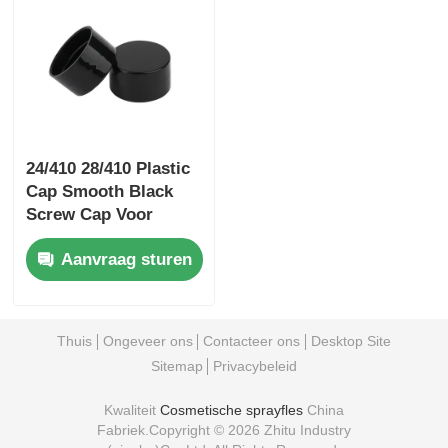
24/410 28/410 Plastic
Cap Smooth Black
Screw Cap Voor
cosmetische
Aanvraag sturen
verpakkingen
Thuis
Ongeveer ons
Contacteer ons
Desktop Site
Sitemap
Privacybeleid
Kwaliteit
Cosmetische sprayfles
China
Fabriek.Copyright © 2026 Zhitu Industry