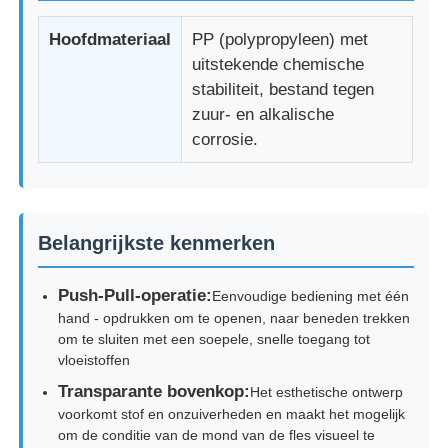
Hoofdmateriaal
PP (polypropyleen) met
uitstekende chemische
stabiliteit, bestand tegen
zuur- en alkalische
corrosie.
Belangrijkste kenmerken
Push-Pull-operatie:
Eenvoudige bediening met één
Thuis
hand - opdrukken om te openen, naar beneden trekken
om te sluiten met een soepele, snelle toegang tot
vloeistoffen
Producten
Transparante bovenkop:
Het esthetische ontwerp
voorkomt stof en onzuiverheden en maakt het mogelijk
om de conditie van de mond van de fles visueel te
Over ons