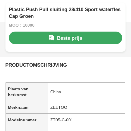
Plastic Push Pull sluiting 28/410 Sport waterfles
Cap Groen
MOQ：10000
Beste prijs
PRODUCTOMSCHRIJVING
Plaats van
China
herkomst
Merknaam
ZEETOO
Modelnummer
ZT05-C-001