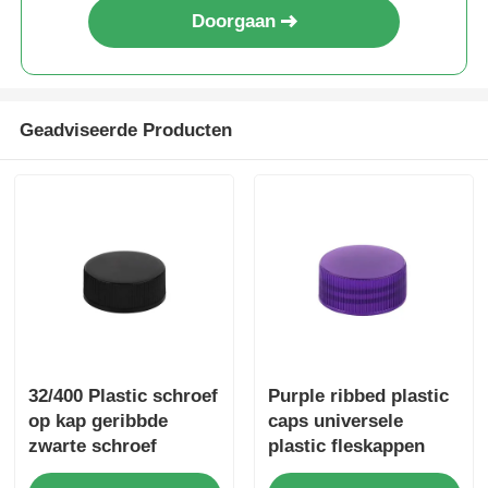
Doorgaan
Geadviseerde Producten
32/400 Plastic schroef
Purple ribbed plastic
op kap geribbde
caps universele
zwarte schroef
plastic fleskappen
kappen aanpasbaar
voor shampoo