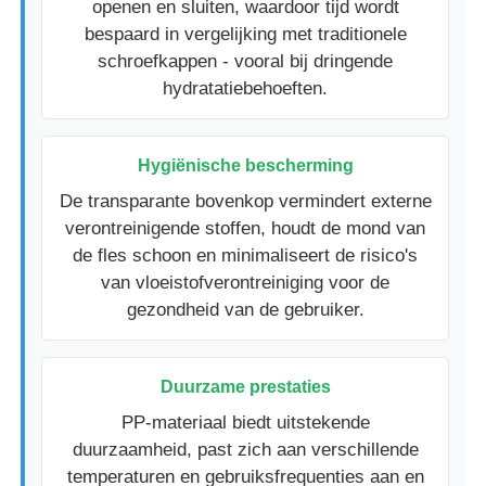
openen en sluiten, waardoor tijd wordt
bespaard in vergelijking met traditionele
De Pomp van de stroopautomaat
schroefkappen - vooral bij dringende
hydratatiebehoeften.
Fijne Mistspuitbus
Hygiënische bescherming
neusspuitbus
De transparante bovenkop vermindert externe
verontreinigende stoffen, houdt de mond van
de fles schoon en minimaliseert de risico's
trekkerspuitbus
van vloeistofverontreiniging voor de
gezondheid van de gebruiker.
Duurzame prestaties
PP-materiaal biedt uitstekende
duurzaamheid, past zich aan verschillende
temperaturen en gebruiksfrequenties aan en