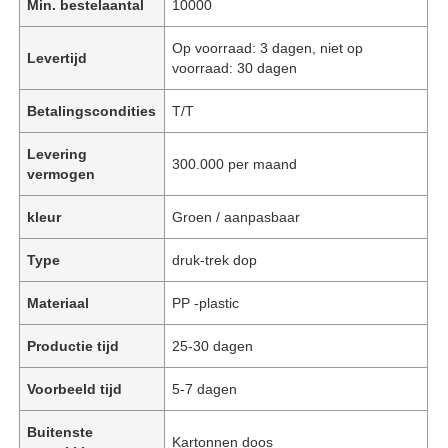
Min. bestelaantal
10000
Op voorraad: 3 dagen, niet op
Levertijd
voorraad: 30 dagen
Betalingscondities
T/T
Levering
300.000 per maand
vermogen
kleur
Groen / aanpasbaar
Type
druk-trek dop
Materiaal
PP -plastic
Productie tijd
25-30 dagen
Voorbeeld tijd
5-7 dagen
Buitenste
Kartonnen doos