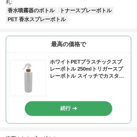
札:
香水噴霧器のボトル
トナースプレーボトル
シロップ ディスペンサー ポンプ
PET 香水スプレーボトル
良い霧のスプレーヤー
最高の価格で
鼻のスプレーヤー
ホワイトPETプラスチックスプ
レーボトル 250mlトリガースプ
制動機のスプレーヤー
レーボトル スイッチでカスタマ
イズ可能
続行