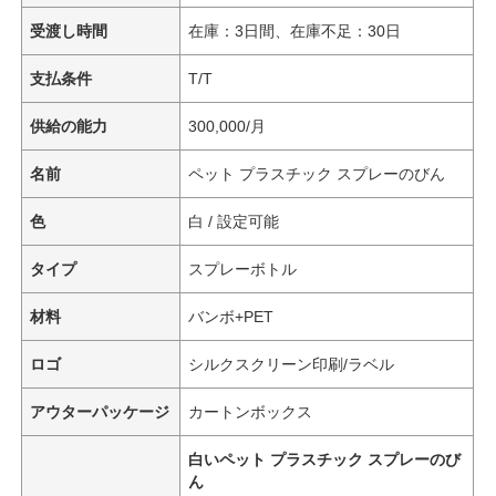
受渡し時間
在庫：3日間、在庫不足：30日
支払条件
T/T
供給の能力
300,000/月
名前
ペット プラスチック スプレーのびん
色
白 / 設定可能
タイプ
スプレーボトル
材料
バンボ+PET
ロゴ
シルクスクリーン印刷/ラベル
アウターパッケージ
カートンボックス
白いペット プラスチック スプレーのび
ん