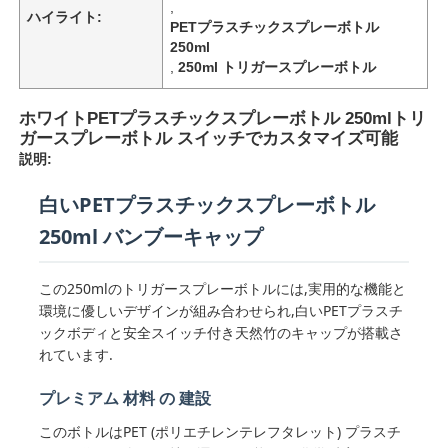
,
ハイライト:
PETプラスチックスプレーボトル
250ml
,
250ml トリガースプレーボトル
ホワイトPETプラスチックスプレーボトル 250mlトリ
ガースプレーボトル スイッチでカスタマイズ可能
説明:
白いPETプラスチックスプレーボトル
250ml バンブーキャップ
この250mlのトリガースプレーボトルには,実用的な機能と
環境に優しいデザインが組み合わせられ,白いPETプラスチ
ックボディと安全スイッチ付き天然竹のキャップが搭載さ
れています.
プレミアム 材料 の 建設
このボトルはPET (ポリエチレンテレフタレット) プラスチ