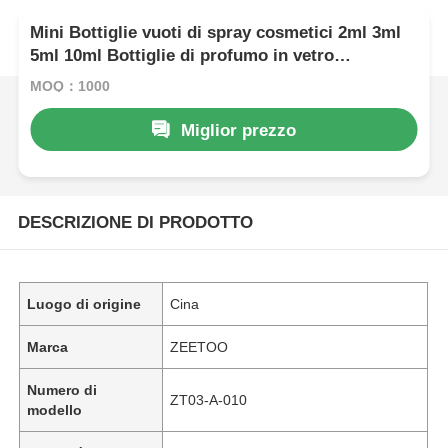
Mini Bottiglie vuoti di spray cosmetici 2ml 3ml
5ml 10ml Bottiglie di profumo in vetro
trasparente
MOQ：1000
Miglior prezzo
DESCRIZIONE DI PRODOTTO
Luogo di origine
Cina
Marca
ZEETOO
Numero di
ZT03-A-010
modello