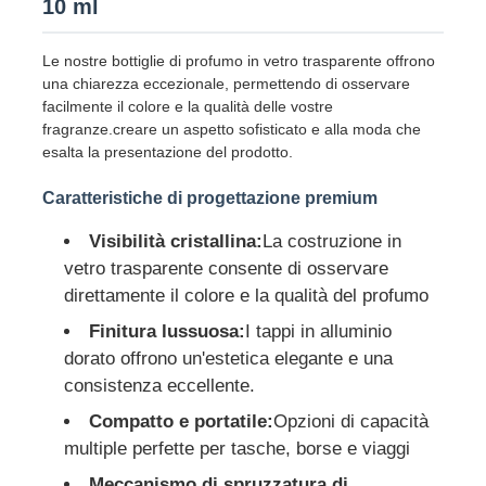
10 ml
Le nostre bottiglie di profumo in vetro trasparente offrono
una chiarezza eccezionale, permettendo di osservare
facilmente il colore e la qualità delle vostre
fragranze.creare un aspetto sofisticato e alla moda che
esalta la presentazione del prodotto.
Caratteristiche di progettazione premium
Visibilità cristallina:
La costruzione in
vetro trasparente consente di osservare
direttamente il colore e la qualità del profumo
Finitura lussuosa:
I tappi in alluminio
Casa
dorato offrono un'estetica elegante e una
consistenza eccellente.
Prodotti
Compatto e portatile:
Opzioni di capacità
multiple perfette per tasche, borse e viaggi
Chi siamo
Meccanismo di spruzzatura di