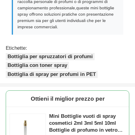
raccolta personale di profumi o di programmi di
campionamento professionale,queste mini bottiglie
spray offrono soluzioni pratiche con presentazione
Pompa dell'erogatore dello sciroppo
premium sia per gli utenti individuali che per le
imprese commerciali.
Spruzzatore fine della foschia
Etichette:
spruzzatore nasale
Bottiglia per spruzzatori di profumi
Bottiglia con toner spray
spruzzatore di innesco
Bottiglia di spray per profumi in PET
Ottieni il miglior prezzo per
Mini Bottiglie vuoti di spray
cosmetici 2ml 3ml 5ml 10ml
Bottiglie di profumo in vetro