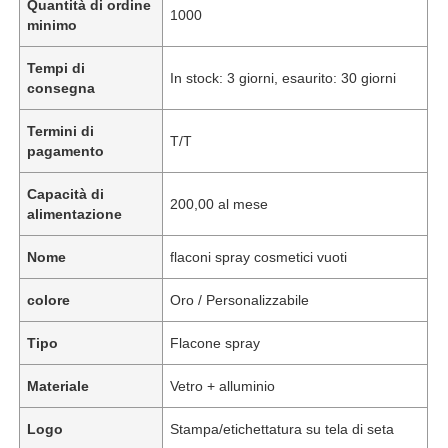
Quantità di ordine
1000
minimo
Tempi di
In stock: 3 giorni, esaurito: 30 giorni
consegna
Termini di
T/T
pagamento
Capacità di
200,00 al mese
alimentazione
Nome
flaconi spray cosmetici vuoti
colore
Oro / Personalizzabile
Tipo
Flacone spray
Materiale
Vetro + alluminio
Logo
Stampa/etichettatura su tela di seta