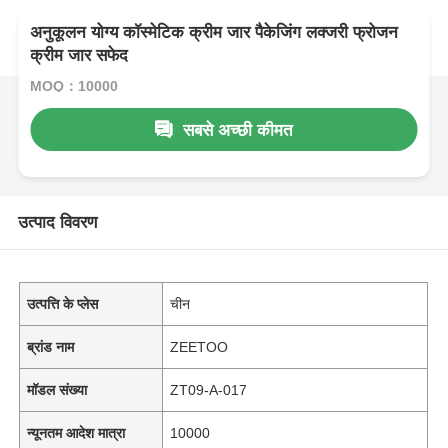
अनुकूलन योग्य कॉस्मेटिक क्रीम जार पैकेजिंग लक्जरी फ्रोजन
क्रीम जार सफेद
MOQ：10000
सबसे अच्छी कीमत
उत्पाद विवरण
उत्पत्ति के प्लेस
चीन
ब्रांड नाम
ZEETOO
मॉडल संख्या
ZT09-A-017
न्यूनतम आदेश मात्रा
10000