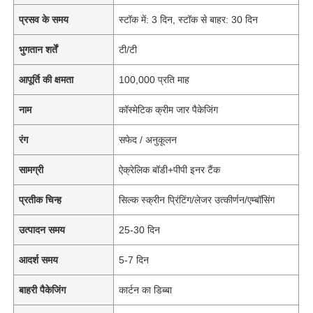
प्रसव के समय
स्टॉक में: 3 दिन, स्टॉक से बाहर: 30 दिन
भुगतान शर्तें
टी/टी
आपूर्ति की क्षमता
100,000 प्रति माह
नाम
कॉस्मेटिक क्रीम जार पैकेजिंग
रंग
सफेद / अनुकूलन
सामग्री
ऐक्रेलिक बॉडी+पीपी इनर टैंक
प्रतीक चिन्ह
सिल्क स्क्रीन प्रिंटिंग/लेजर उत्कीर्णन/एम्बॉसिंग
उत्पादन समय
25-30 दिन
आदर्श समय
5-7 दिन
बाहरी पैकेजिंग
कार्टन का डिब्बा