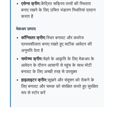
एसेन्स क्रीम:
केंद्रित सक्रिय तत्वों की स्थिरता
बनाए रखने के लिए उचित भंडारण स्थितियां प्रदान
कॉस्मेटिक रोलर बोतल
करता है
मेकअप उत्पाद
कॉस्मेटिक क्रीम जार
कॉन्सिलर क्रीम:
स्थिर बनावट और कवरेज
प्रभावशीलता बनाए रखते हुए सटीक आवेदन की
प्लास्टिक टोपी
अनुमति देता है
समोच्च क्रीम:
चेहरे के आकृति के लिए मेकअप के
कॉस्मेटिक ड्रॉपर
आवेदन के दौरान आसानी से पहुंच के साथ मोटी
बनावट के लिए अच्छी तरह से उपयुक्त
पेंच लोशन पंप
हाइलाइटर क्रीम:
सूखने और संदूषण को रोकने के
लिए बनावट और चमक को संरक्षित करते हुए सुरक्षित
रूप से स्टोर करें
बाएं दाएं लॉक पंप
क्लिप लॉक लोशन पंप