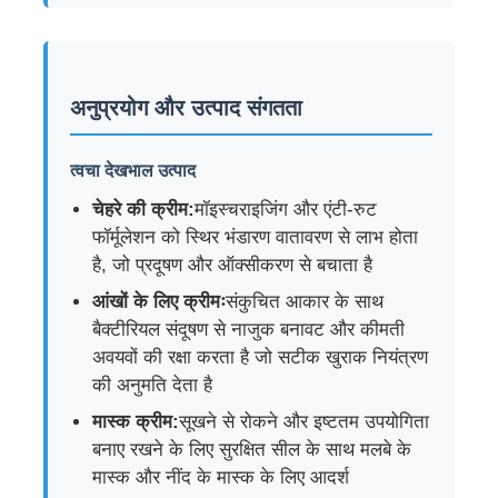
फैक्टरी यात्रा
अनुप्रयोग और उत्पाद संगतता
गुणवत्ता नियंत्रण
त्वचा देखभाल उत्पाद
हमसे संपर्क करें
चेहरे की क्रीम:
मॉइस्चराइजिंग और एंटी-रुट
फॉर्मूलेशन को स्थिर भंडारण वातावरण से लाभ होता
है, जो प्रदूषण और ऑक्सीकरण से बचाता है
एक बोली का अनुरोध
आंखों के लिए क्रीमः
संकुचित आकार के साथ
बैक्टीरियल संदूषण से नाजुक बनावट और कीमती
कॉस्मेटिक स्प्रे बोतल
अवयवों की रक्षा करता है जो सटीक खुराक नियंत्रण
की अनुमति देता है
कॉस्मेटिक लोशन की बोतल
मास्क क्रीम:
सूखने से रोकने और इष्टतम उपयोगिता
बनाए रखने के लिए सुरक्षित सील के साथ मलबे के
मास्क और नींद के मास्क के लिए आदर्श
कॉस्मेटिक ड्रॉपर बोतल