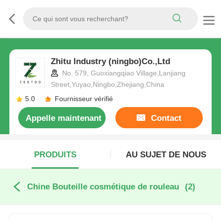
Zhitu Industry (ningbo)Co.,Ltd
No. 579, Guoxiangqiao Village,Lanjiang
Street,Yuyao,Ningbo,Zhejiang,China
5.0
Fournisseur vérifié
Appelle maintenant
Contact
PRODUITS
AU SUJET DE NOUS
Chine Bouteille cosmétique de rouleau
(2)