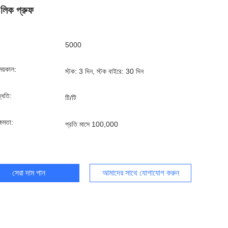
লিক প্রুফ
5000
ময়কাল:
স্টক: 3 দিন, স্টক বাইরে: 30 দিন
দ্ধতি:
টি/টি
্ষমতা:
প্রতি মাসে 100,000
সেরা দাম পান
আমাদের সাথে যোগাযোগ করুন