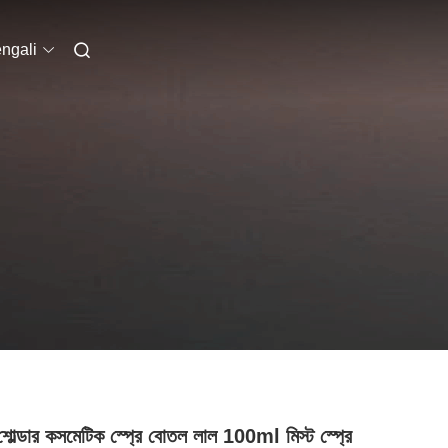
ngali
 শোল্ডার কসমেটিক স্প্রে বোতল লাল 100ml মিস্ট স্প্রে