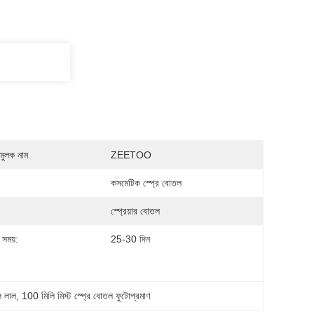
মুলক নাম
ZEETOO
কসমেটিক স্প্রে বোতল
স্প্রেয়ার বোতল
 সময়:
25-30 দিন
ল লাল
, 
100 মিলি মিস্ট স্প্রে বোতল ফুটোপ্রমাণ