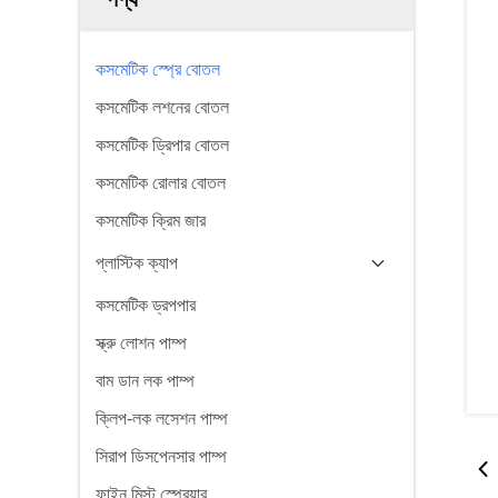
কসমেটিক স্প্রে বোতল
কসমেটিক লশনের বোতল
কসমেটিক ড্রিপার বোতল
কসমেটিক রোলার বোতল
কসমেটিক ক্রিম জার
প্লাস্টিক ক্যাপ
কসমেটিক ড্রপপার
স্ক্রু লোশন পাম্প
বাম ডান লক পাম্প
ক্লিপ-লক লসেশন পাম্প
সিরাপ ডিসপেনসার পাম্প
ফাইন মিস্ট স্প্রেয়ার