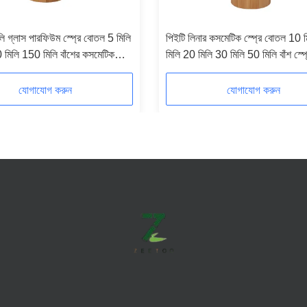
লি গ্লাস পারফিউম স্প্রে বোতল 5 মিলি
পিইটি লিনার কসমেটিক স্প্রে বোতল 10 
 মিলি 150 মিলি বাঁশের কসমেটিক
মিলি 20 মিলি 30 মিলি 50 মিলি বাঁশ স্প
যোগাযোগ করুন
যোগাযোগ করুন