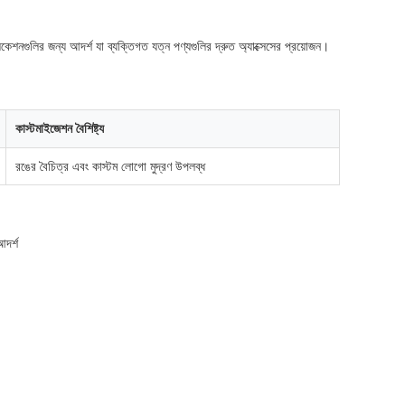
িকেশনগুলির জন্য আদর্শ যা ব্যক্তিগত যত্ন পণ্যগুলির দ্রুত অ্যাক্সেসের প্রয়োজন।
কাস্টমাইজেশন বৈশিষ্ট্য
রঙের বৈচিত্র এবং কাস্টম লোগো মুদ্রণ উপলব্ধ
আদর্শ