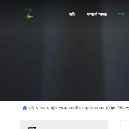
বাড়ি
সম্পর্কে আমরা
পণ্য
বাড়ি
>
পণ্য
>
রাউন্ড শোল্ডার কসমেটিক স্প্রে বোতল লাল 100ml মিস্ট স্প
পণ্য