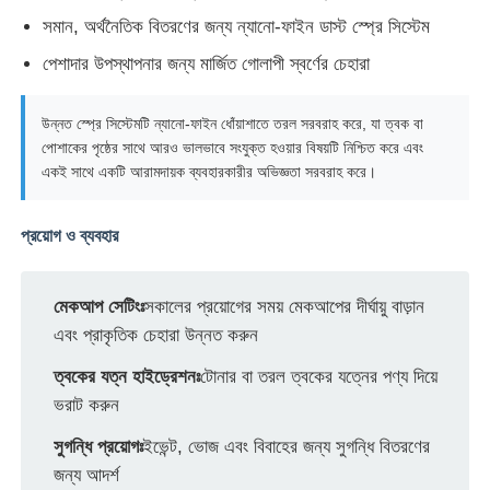
সমান, অর্থনৈতিক বিতরণের জন্য ন্যানো-ফাইন ডাস্ট স্প্রে সিস্টেম
পেশাদার উপস্থাপনার জন্য মার্জিত গোলাপী স্বর্ণের চেহারা
উন্নত স্প্রে সিস্টেমটি ন্যানো-ফাইন ধোঁয়াশাতে তরল সরবরাহ করে, যা ত্বক বা
পোশাকের পৃষ্ঠের সাথে আরও ভালভাবে সংযুক্ত হওয়ার বিষয়টি নিশ্চিত করে এবং
একই সাথে একটি আরামদায়ক ব্যবহারকারীর অভিজ্ঞতা সরবরাহ করে।
প্রয়োগ ও ব্যবহার
মেকআপ সেটিংঃ
সকালের প্রয়োগের সময় মেকআপের দীর্ঘায়ু বাড়ান
এবং প্রাকৃতিক চেহারা উন্নত করুন
বাড়ি
ত্বকের যত্ন হাইড্রেশনঃ
টোনার বা তরল ত্বকের যত্নের পণ্য দিয়ে
ভরাট করুন
পণ্য
সুগন্ধি প্রয়োগঃ
ইভেন্ট, ভোজ এবং বিবাহের জন্য সুগন্ধি বিতরণের
জন্য আদর্শ
আমাদের সম্পর্কে