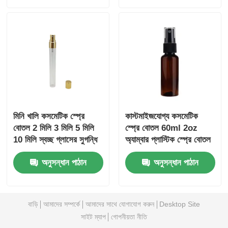
মিনি খালি কসমেটিক স্প্রে
কাস্টমাইজযোগ্য কসমেটিক
বোতল 2 মিলি 3 মিলি 5 মিলি
স্প্রে বোতল 60ml 2oz
10 মিলি স্বচ্ছ গ্লাসের সুগন্ধি
অ্যাম্বার প্লাস্টিক স্প্রে বোতল
বোতল
অনুসন্ধান পাঠান
অনুসন্ধান পাঠান
বাড়ি
আমাদের সম্পর্কে
আমাদের সাথে যোগাযোগ করুন
Desktop Site
সাইট ম্যাপ
গোপনীয়তা নীতি