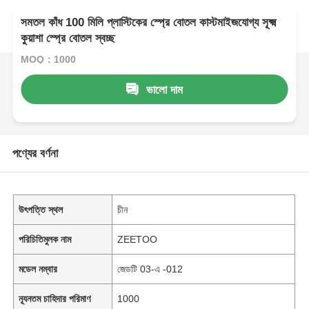
সমতল কাঁধ 100 মিলি প্লাস্টিকের স্প্রে বোতল কাস্টমাইজযোগ্য সূক্ষ্ম
কুয়াশা স্প্রে বোতল স্বচ্ছ
MOQ：1000
ভালো দাম
পণ্যের বর্ণনা
উৎপত্তি স্থল
চীন
পরিচিতিমুলক নাম
ZEETOO
মডেল নম্বার
জেডটি 03-এ -012
ন্যূনতম চাহিদার পরিমাণ
1000