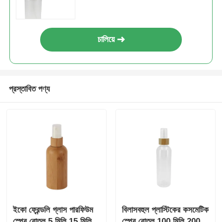
কসমেটিক রোলার বোতল
চালিয়ে
কসমেটিক ক্রিম জার
প্রস্তাবিত পণ্য
প্লাস্টিক ক্যাপ
কসমেটিক ড্রপপার
স্ক্রু লোশন পাম্প
বাম ডান লক পাম্প
ইকো ফ্রেন্ডলি গ্লাস পারফিউম
বিলাসবহুল প্লাস্টিকের কসমেটিক
ক্লিপ-লক লসেশন পাম্প
স্প্রে বোতল 5 মিলি 15 মিলি
স্প্রে বোতল 100 মিলি 200