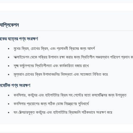
যাপ্লিকেশন
বকের যত্নের পণ্য সংরক্ষণ
মুখের ক্রিম, চোখের ক্রিম, এবং প্রসাধনী ক্রিমের জন্য আদর্শ
অক্সাইডেশন থেকে সক্রিয় উপাদান রক্ষা করার জন্য স্থিতিশীল সঞ্চয়স্থান পরিবেশ প্রদান 
সূক্ষ্ম ফর্মুলেশনের স্থিতিশীলতা এবং কার্যকারিতা বজায় রাখে
মূল্যবান চোখের ক্রিম উপাদানগুলির বিশুদ্ধতা এবং সতেজতা নিশ্চিত করে
মেটিক পণ্য সংরক্ষণ
কনসিলার, কনট্যুর এবং হাইলাইটার ক্রিম সহ পেস্টের মতো কসমেটিক্সের জন্য উপযুক্ত
কনসিলার প্রয়োগের জন্য সঠিক ডোজ নিয়ন্ত্রণের সুবিধার্থে
ঘন টেক্সচারযুক্ত কনট্যুর এবং হাইলাইটার ক্রিমগুলি সঠিকভাবে সংরক্ষণ করে