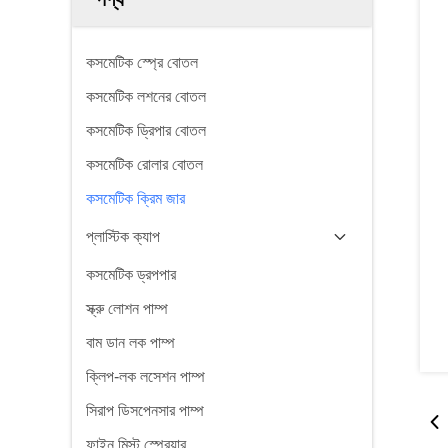
কসমেটিক স্প্রে বোতল
কসমেটিক লশনের বোতল
কসমেটিক ড্রিপার বোতল
কসমেটিক রোলার বোতল
কসমেটিক ক্রিম জার
প্লাস্টিক ক্যাপ
কসমেটিক ড্রপপার
স্ক্রু লোশন পাম্প
বাম ডান লক পাম্প
ক্লিপ-লক লসেশন পাম্প
সিরাপ ডিসপেনসার পাম্প
ফাইন মিস্ট স্প্রেয়ার