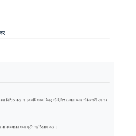
 সহ
িয়া নিশ্চিত করে না।একটি সহজ কিন্তু স্টাইলিশ চেহারা জন্য শক্তিশালী সোনার
চয় বা ব্যবহারের সময় ফুটো প্রতিরোধ করে।