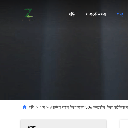
বাড়ি
সম্পর্কে আমরা
পণ্য
বাড়ি
>
পণ্য
>
পোর্টেবল গ্লাস ক্রিম জারস 30g কসমেটিক ক্রিম কন্টেইনারস
পণ্য