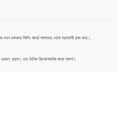
য় যখন চমৎকার সিলিং আর্দ্র অবস্থার থেকে প্রসাধনী রক্ষা করে।
ক ভ্রমণ, ভ্রমণ, এবং দৈনিক রিচআপগুলির জন্য আদর্শ।