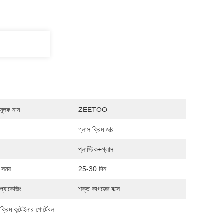
মুলক নাম
ZEETOO
গ্লাস ক্রিম জার
:
প্লাস্টিক+গ্লাস
 সময়:
25-30 দিন
প্যাকেজিং:
শক্ত কাগজের বাক্স
্রিম কন্টেইনার পোর্টেবল