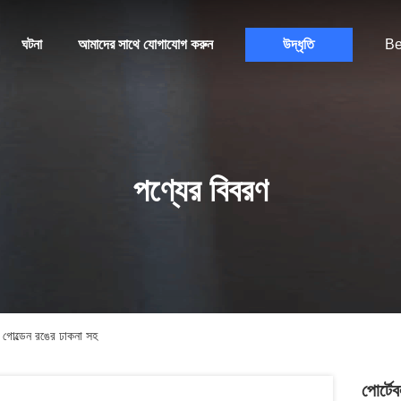
ঘটনা
আমাদের সাথে যোগাযোগ করুন
উদ্ধৃতি
Be
পণ্যের বিবরণ
 গোল্ডেন রঙের ঢাকনা সহ
পোর্টে