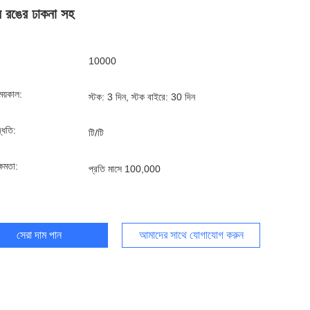
ন রঙের ঢাকনা সহ
10000
ময়কাল:
স্টক: 3 দিন, স্টক বাইরে: 30 দিন
দ্ধতি:
টি/টি
্ষমতা:
প্রতি মাসে 100,000
সেরা দাম পান
আমাদের সাথে যোগাযোগ করুন