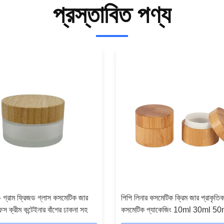
প্রস্তাবিত পণ্য
০ গ্রাম ফ্রিজড গ্লাস কসমেটিক জার
পিপি লিনার কসমেটিক ক্রিম জার প্রাকৃতিক
েস ক্রীম কন্টেইনার বাঁশের ঢাকনা সহ
কসমেটিক প্যাকেজিং 10ml 30ml 50
100ml 150ml 200ml 250ml