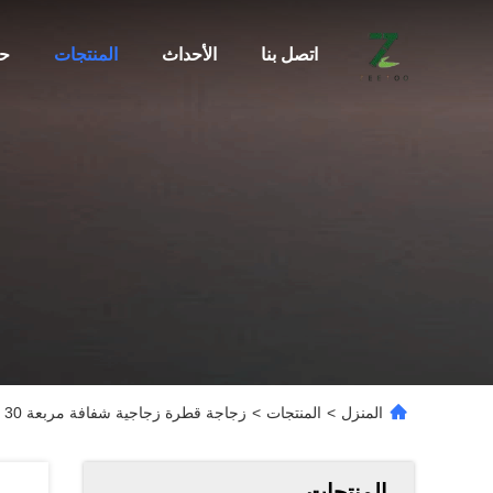
اتصل بنا
الأحداث
المنتجات
ح
المنزل
>
المنتجات
>
زجاجة قطرة زجاجية شفافة مربعة 30 مل 50 مل 100 مل زجاجة زيت أساسي صديقة للبيئة
المنتجات