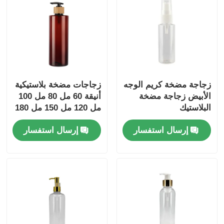
مضخة توزيع الشراب
بخاخ رذاذ ناعم
زجاجة مضخة كريم الوجه
زجاجات مضخة بلاستيكية
رشاش الأنف
الأبيض زجاجة مضخة
أنيقة 60 مل 80 مل 100
البلاستيك
مل 120 مل 150 مل 180
بخاخ الزناد
مل 200 مل 250 مل 300
إرسال استفسار
إرسال استفسار
مل زجاجة بي تي امبر