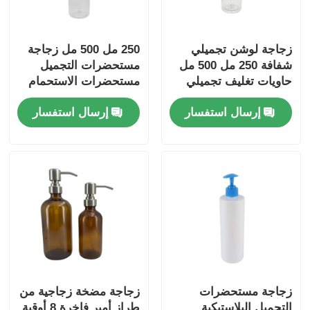
زجاجة لوشن تجميلي
250 مل 500 مل زجاجة
شفافة 250 مل 500 مل
مستحضرات التجميل
حاويات تغليف تجميلي
مستحضرات الاستحمام
الشفافة قابلة للتخصيص
إرسال استفسار
إرسال استفسار
زجاجة مستحضرات
الاستحمام مع رؤوس
المضخة الذهبية
زجاجة مستحضرات
زجاجة مضخة زجاجية من
التجميل البلاستيكية
طراز أمبر فاخرة 8 أوقية