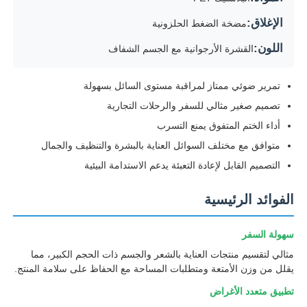
الإغلاق:
مضخة الضغط الحلزونية
اللون:
القشرة الأرجوانية مع الجسم الشفاف
تمرير ضوئي ممتاز لمراقبة مستوى السائل بسهولة
تصميم صغير مثالي للسفر والرحلات التجارية
أداء الختم المتفوق يمنع التسرب
متوافق مع مختلف السوائل العناية بالبشرة والتنظيف والجمال
التصميم القابل لإعادة التعبئة يدعم الاستدامة البيئية
الفوائد الرئيسية
منزل
سهولة السفر
مثالي لتقسيم منتجات العناية بالشعر والجسم ذات الحجم الكبير، مما
المنتجات
يقلل من وزن الأمتعة ومتطلبات المساحة مع الحفاظ على سلامة المنتج.
تطبيق متعدد الأغراض
حول بنا