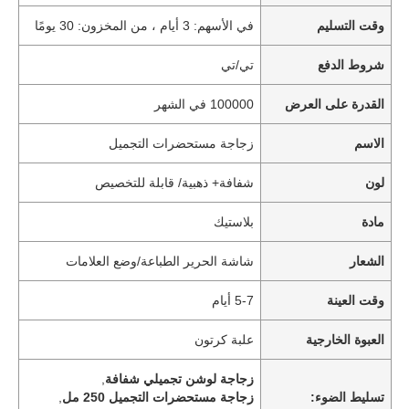
وقت التسليم
في الأسهم: 3 أيام ، من المخزون: 30 يومًا
شروط الدفع
تي/تي
القدرة على العرض
100000 في الشهر
الاسم
زجاجة مستحضرات التجميل
لون
شفافة+ ذهبية/ قابلة للتخصيص
مادة
بلاستيك
الشعار
شاشة الحرير الطباعة/وضع العلامات
وقت العينة
5-7 أيام
العبوة الخارجية
علبة كرتون
زجاجة لوشن تجميلي شفافة
,
تسليط الضوء:
زجاجة مستحضرات التجميل 250 مل
,