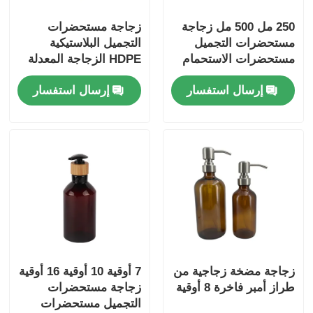
250 مل 500 مل زجاجة
زجاجة مستحضرات
مستحضرات التجميل
التجميل البلاستيكية
مستحضرات الاستحمام
HDPE الزجاجة المعدلة
الشفافة قابلة للتخصيص
للتعبئة والتغليف
إرسال استفسار
إرسال استفسار
زجاجة مستحضرات
الزجاجات
الاستحمام مع رؤوس
المضخة الذهبية
زجاجة مضخة زجاجية من
7 أوقية 10 أوقية 16 أوقية
طراز أمبر فاخرة 8 أوقية
زجاجة مستحضرات
التجميل مستحضرات