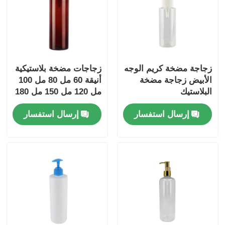
زجاجة مضخة كريم الوجه
زجاجات مضخة بلاستيكية
الأبيض زجاجة مضخة
أنيقة 60 مل 80 مل 100
البلاستيك
مل 120 مل 150 مل 180
مل 200 مل 250 مل 300
إرسال استفسار
إرسال استفسار
مل زجاجة بي تي امبر