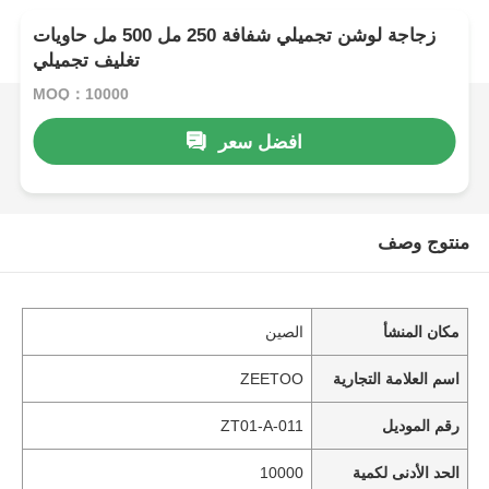
زجاجة لوشن تجميلي شفافة 250 مل 500 مل حاويات
تغليف تجميلي
MOQ：10000
افضل سعر
منتوج وصف
مكان المنشأ
الصين
اسم العلامة التجارية
ZEETOO
رقم الموديل
ZT01-A-011
الحد الأدنى لكمية
10000